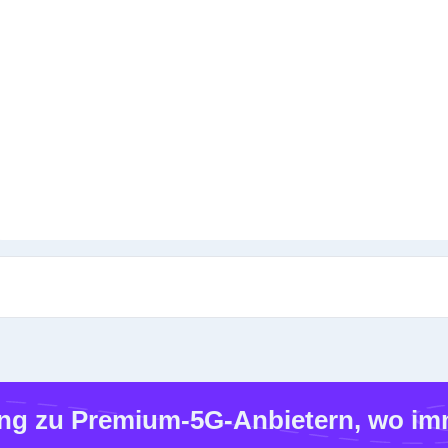
g zu Premium-5G-Anbietern, wo imm