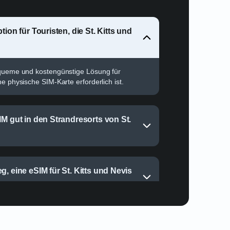
tion für Touristen, die St. Kitts und
equeme und kostengünstige Lösung für
e physische SIM-Karte erforderlich ist.
IM gut in den Strandresorts von St.
g, eine eSIM für St. Kitts und Nevis
uf St. Kitts und Nevis für Reise-