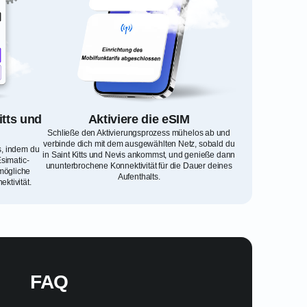
itts und
Aktiviere die eSIM
Schließe den Aktivierungsprozess mühelos ab und
verbinde dich mit dem ausgewählten Netz, sobald du
s, indem du
in Saint Kitts und Nevis ankommst, und genieße dann
simatic-
ununterbrochene Konnektivität für die Dauer deines
rmögliche
Aufenthalts.
ktivität.
FAQ