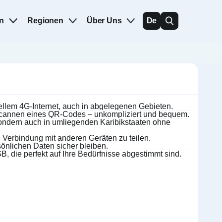
n
Regionen
Über Uns
De
nellem 4G-Internet, auch in abgelegenen Gebieten.
 Scannen eines QR-Codes – unkompliziert und bequem.
 sondern auch in umliegenden Karibikstaaten ohne
 Verbindung mit anderen Geräten zu teilen.
sönlichen Daten sicher bleiben.
 die perfekt auf Ihre Bedürfnisse abgestimmt sind.