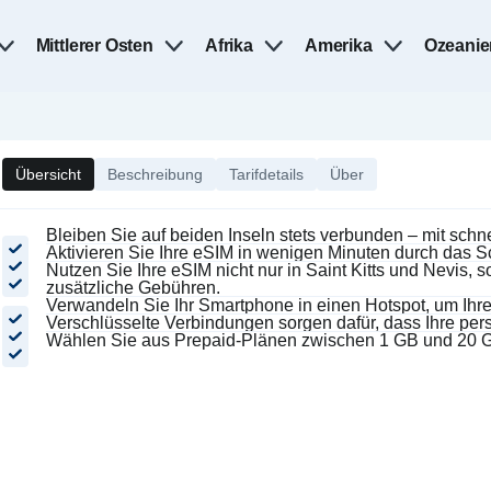
Mittlerer Osten
Afrika
Amerika
Ozeanie
Übersicht
Beschreibung
Tarifdetails
Über
Bleiben Sie auf beiden Inseln stets verbunden – mit sch
Aktivieren Sie Ihre eSIM in wenigen Minuten durch das
Nutzen Sie Ihre eSIM nicht nur in Saint Kitts und Nevis,
zusätzliche Gebühren.
Verwandeln Sie Ihr Smartphone in einen Hotspot, um Ihre
Verschlüsselte Verbindungen sorgen dafür, dass Ihre per
Wählen Sie aus Prepaid-Plänen zwischen 1 GB und 20 GB,