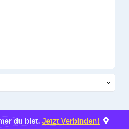
er du bist.
Jetzt Verbinden!