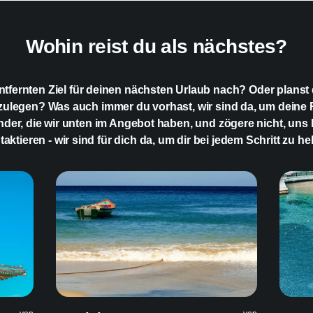
Updates verwende
Wohin reist du als nächstes?
tfernten Ziel für deinen nächsten Urlaub nach? Oder planst d
zulegen? Was auch immer du vorhast, wir sind da, um deine
Länder, die wir unten im Angebot haben, und zögere nicht, uns
taktieren - wir sind für dich da, um dir bei jedem Schritt zu hel