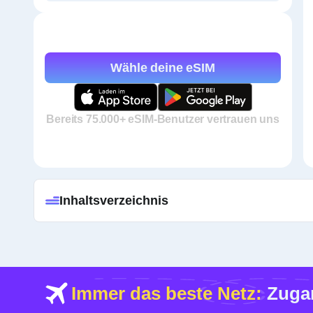
Wähle deine eSIM
Bereits 75.000+ eSIM-Benutzer vertrauen uns
Inhaltsverzeichnis
Immer das beste Netz:
Zugan