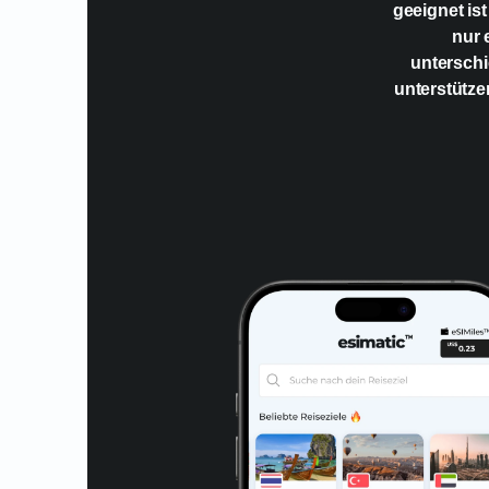
geeignet ist
nur 
unterschi
unterstütze