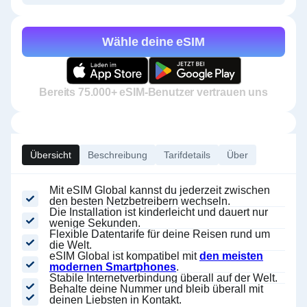
Wähle deine eSIM
Bereits 75.000+ eSIM-Benutzer vertrauen uns
Übersicht
Beschreibung
Tarifdetails
Über
Mit eSIM Global kannst du jederzeit zwischen
den besten Netzbetreibern wechseln.
Die Installation ist kinderleicht und dauert nur
wenige Sekunden.
Flexible Datentarife für deine Reisen rund um
die Welt.
eSIM Global ist kompatibel mit
den meisten
modernen Smartphones
.
Stabile Internetverbindung überall auf der Welt.
Behalte deine Nummer und bleib überall mit
deinen Liebsten in Kontakt.