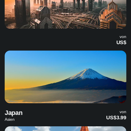
von
US$
Japan
von
US$3.99
Asien