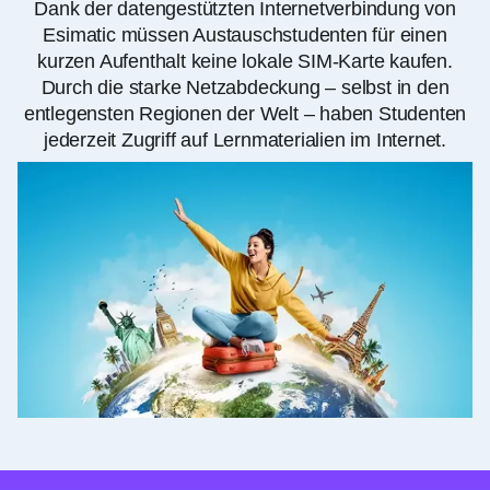
Dank der datengestützten Internetverbindung von
Esimatic müssen Austauschstudenten für einen
kurzen Aufenthalt keine lokale SIM-Karte kaufen.
Durch die starke Netzabdeckung – selbst in den
entlegensten Regionen der Welt – haben Studenten
jederzeit Zugriff auf Lernmaterialien im Internet.