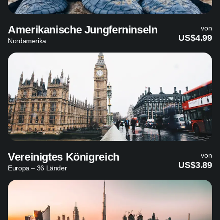
Amerikanische Jungferninseln
von
US$4.99
Nordamerika
Vereinigtes Königreich
von
US$3.89
Europa – 36 Länder