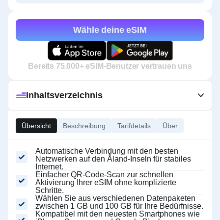
Wähle deine eSIM
Bereits 75.000+ eSIM-Benutzer vertrauen uns
Inhaltsverzeichnis
Übersicht
Beschreibung
Tarifdetails
Über
Automatische Verbindung mit den besten
Netzwerken auf den Åland-Inseln für stabiles
Internet.
Einfacher QR-Code-Scan zur schnellen
Aktivierung Ihrer eSIM ohne komplizierte
Schritte.
Wählen Sie aus verschiedenen Datenpaketen
zwischen 1 GB und 100 GB für Ihre Bedürfnisse.
Kompatibel mit den neuesten Smartphones wie