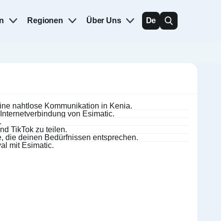
n
Regionen
Über Uns
De
eine nahtlose Kommunikation in Kenia.
Internetverbindung von Esimatic.
.
d TikTok zu teilen.
, die deinen Bedürfnissen entsprechen.
l mit Esimatic.