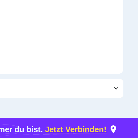
er du bist.
Jetzt Verbinden!