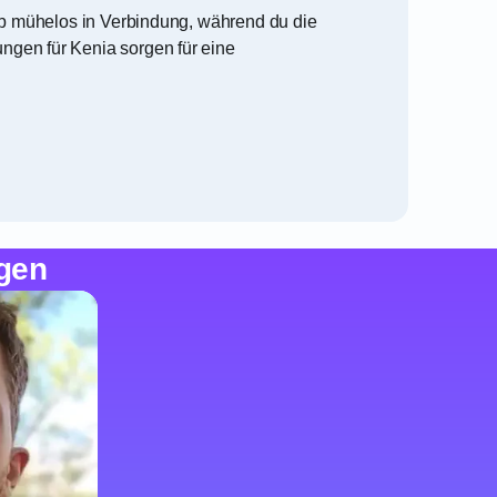
ib mühelos in Verbindung, während du die
gen für Kenia sorgen für eine
gen