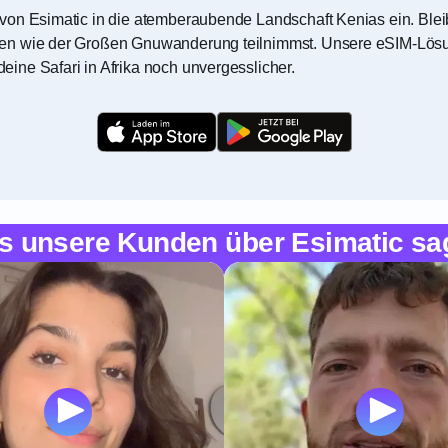
von Esimatic in die atemberaubende Landschaft Kenias ein. Ble
en wie der Großen Gnuwanderung teilnimmst. Unsere eSIM-Lösun
ine Safari in Afrika noch unvergesslicher.
s unsere Kunden über Esimatic sa