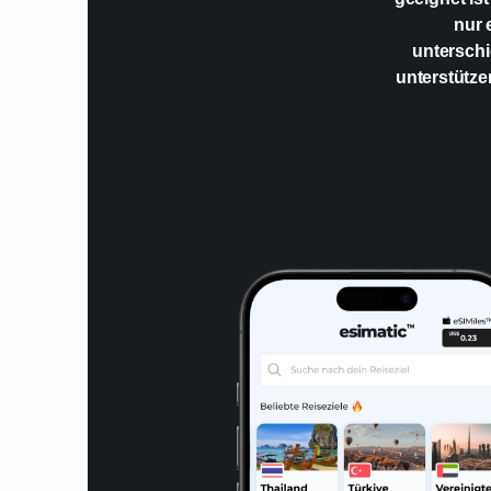
nur 
unterschi
unterstütze