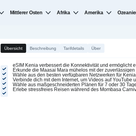
Mittlerer Osten
Afrika
Amerika
Ozeanie
Übersicht
Beschreibung
Tarifdetails
Über
eSIM Kenia verbessert die Konnektivität und ermöglicht 
Erkunde die Maasai Mara mühelos mit der zuverlässigen 
Wähle aus den besten verfügbaren Netzwerken für Kenia
Verbinde dich mit dem Internet, um Videos auf YouTube un
Wähle aus maßgeschneiderten Plänen für 7 oder 30 Tage
Erlebe stressfreies Reisen während des Mombasa Carniva