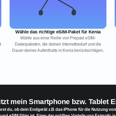
Wähle das richtige eSIM-Paket für Kenia
Wähle aus einer Reihe von Prepaid eSIM-
t
Datenpaketen, die deinen Internetbedarf und die
Dauer deines Aufenthalts in Kenia berücksichtigen.
ützt mein Smartphone bzw. Tablet E
hrst du, ob dein Endgerät z.B das iPhone für die Nutzung vo
 und eSIM fähig ist. Einer der größten Vorteile von Esimatic is