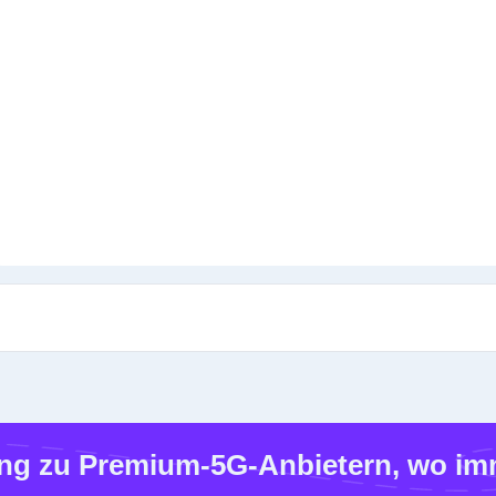
g zu Premium-5G-Anbietern, wo imm