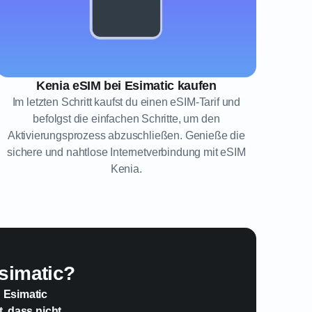
Kenia eSIM bei Esimatic kaufen
Im letzten Schritt kaufst du einen eSIM-Tarif und
befolgst die einfachen Schritte, um den
Aktivierungsprozess abzuschließen. Genieße die
sichere und nahtlose Internetverbindung mit eSIM
Kenia.
simatic?
n Esimatic
t, dass nicht