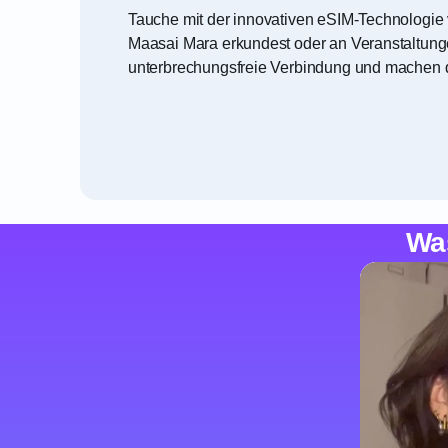
Tauche mit der innovativen eSIM-Technologie 
Maasai Mara erkundest oder an Veranstaltung
unterbrechungsfreie Verbindung und machen de
Wa