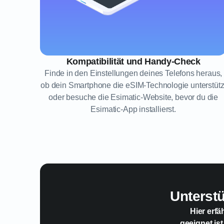
Kompatibilität und Handy-Check
Finde in den Einstellungen deines Telefons heraus,
ob dein Smartphone die eSIM-Technologie unterstütz
oder besuche die Esimatic-Website, bevor du die
Esimatic-App installierst.
Unterst
Hier erfä
geeignet ist