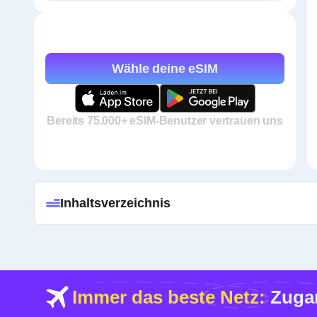
Wähle deine eSIM
Bereits 75.000+ eSIM-Benutzer vertrauen uns
Inhaltsverzeichnis
Immer das beste Netz:
Zugan