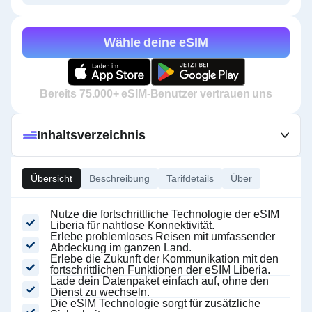
Wähle deine eSIM
Bereits 75.000+ eSIM-Benutzer vertrauen uns
Inhaltsverzeichnis
Übersicht
Beschreibung
Tarifdetails
Über
Nutze die fortschrittliche Technologie der eSIM
Liberia für nahtlose Konnektivität.
Erlebe problemloses Reisen mit umfassender
Abdeckung im ganzen Land.
Erlebe die Zukunft der Kommunikation mit den
fortschrittlichen Funktionen der eSIM Liberia.
Lade dein Datenpaket einfach auf, ohne den
Dienst zu wechseln.
Die eSIM Technologie sorgt für zusätzliche