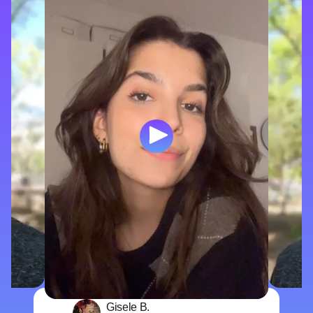
Gisele B.