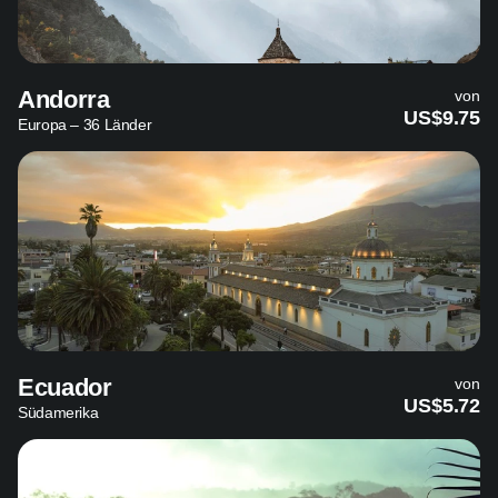
Andorra
von
US$9.75
Europa – 36 Länder
Ecuador
von
US$5.72
Südamerika