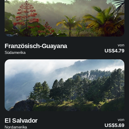
Französisch-Guayana
von
US$4.79
Südamerika
El Salvador
von
US$5.69
Nordamerika