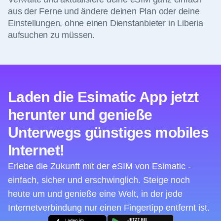
aus der Ferne und ändere deinen Plan oder deine
Einstellungen, ohne einen Dienstanbieter in Liberia
aufsuchen zu müssen.
Laden die Esimatic App jetzt
herunter und genieße
Unterwegs günstiges mobiles
Internet!
Erlebe die Zukunft mit der eSIM von Esimatic -
einfach, sicher und erschwinglich. Steige noch
heute um und genieße eine Welt, in der jede
Internetverbindung nur einen Fingertipp entfernt ist.