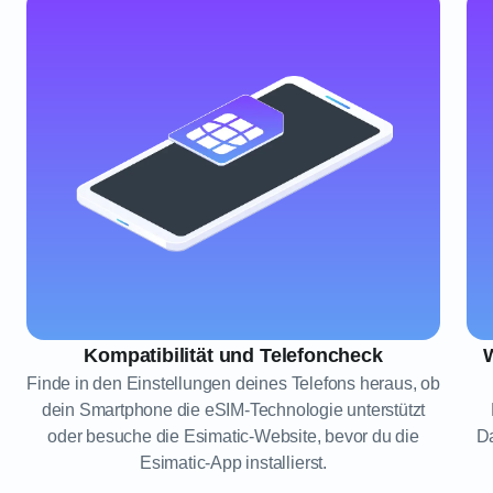
Kompatibilität und Telefoncheck
W
Finde in den Einstellungen deines Telefons heraus, ob
dein Smartphone die eSIM-Technologie unterstützt
oder besuche die Esimatic-Website, bevor du die
Da
Esimatic-App installierst.