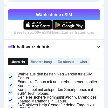
Wähle deine eSIM
Bereits 75.000+ eSIM-Benutzer vertrauen uns
Inhaltsverzeichnis
Übersicht
Beschreibung
Tarifdetails
Über
Wähle aus den besten Netzwerken für eSIM
Gabun.
Entdecke Gabun mit ununterbrochener mobiler
Konnektivität.
Kompatibel mit entsperrten Smartphones mit
eSIM Technologie.
Genieße sichere Kommunikation während des
Loango Marathons in Gabun.
24/7 aktives Help Center für deine Fragen zu