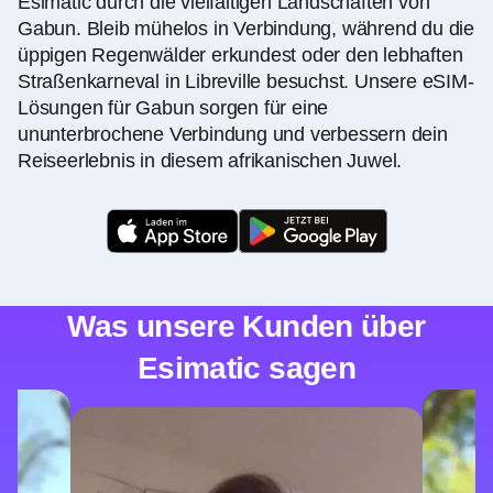
Esimatic durch die vielfältigen Landschaften von
Gabun. Bleib mühelos in Verbindung, während du die
üppigen Regenwälder erkundest oder den lebhaften
Straßenkarneval in Libreville besuchst. Unsere eSIM-
Lösungen für Gabun sorgen für eine
ununterbrochene Verbindung und verbessern dein
Reiseerlebnis in diesem afrikanischen Juwel.
Was unsere Kunden über
Esimatic sagen