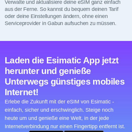
Verwalte und aktualisiere deine eSIM ganz einfach
aus der Ferne. So kannst du bequem deinen Tarif
oder deine Einstellungen ändern, ohne einen
Serviceprovider in Gabun aufsuchen zu müssen.
Laden die Esimatic App jetzt
herunter und genieße
Unterwegs günstiges mobiles
Internet!
Erlebe die Zukunft mit der eSIM von Esimatic -
einfach, sicher und erschwinglich. Steige noch
heute um und genieße eine Welt, in der jede
Internetverbindung nur einen Fingertipp entfernt ist.