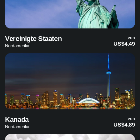
Vereinigte Staaten
von
US$4.49
Nordamerika
Kanada
von
US$4.89
Nordamerika