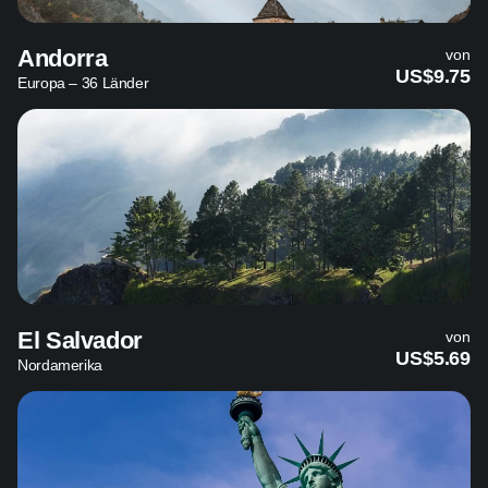
Andorra
von
US$9.75
Europa – 36 Länder
El Salvador
von
US$5.69
Nordamerika