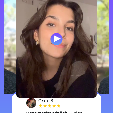
Gisele B.