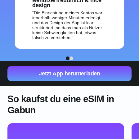
Benutzerfreudnlich & nice
design
Die Einrichtung meines Kontos war
innerhalb weniger Minuten erledigt
und das Design der App ist klar
strukturiert, so dass man als Nutzer
keine Schwierigkeiten hat, etwas
falsch zu verstehen.
1
2
Jetzt App herunterladen
So kaufst du eine eSIM in
Gabun