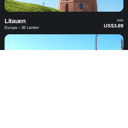
Litauen
von
US$3.89
Europa – 36 Länder
Dänemark
von
US$3.89
Europa – 36 Länder