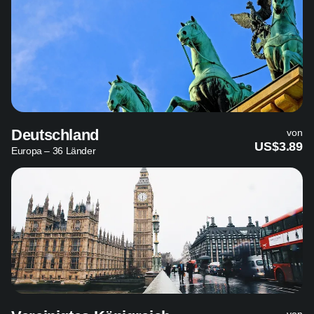
Deutschland
von
US$3.89
Europa – 36 Länder