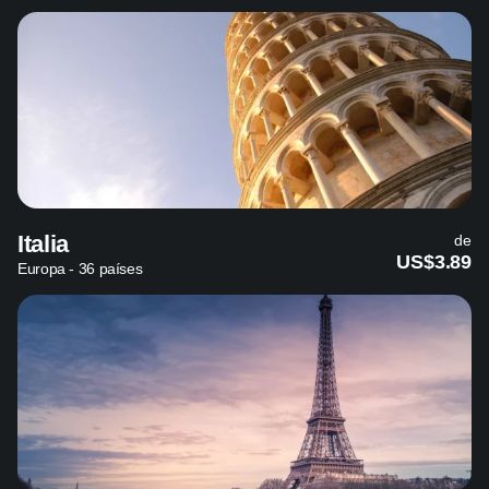
Italia
de
US$3.89
Europa - 36 países