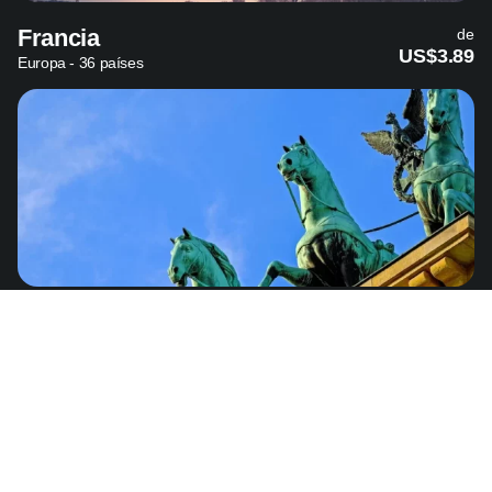
Francia
de
US$3.89
Europa - 36 países
Alemania
de
US$3.89
Europa - 36 países