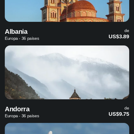
Albania
de
US$3.89
Europa - 36 países
Andorra
de
US$9.75
Europa - 36 países