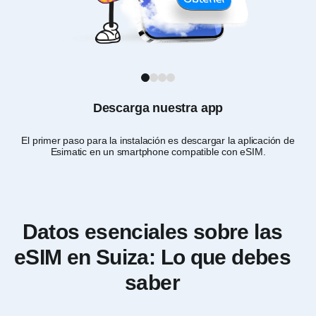
1
2
3
4
Descarga nuestra app
El primer paso para la instalación es descargar la aplicación de
Eli
Esimatic en un smartphone compatible con eSIM.
q
Datos esenciales sobre las
eSIM en Suiza: Lo que debes
saber