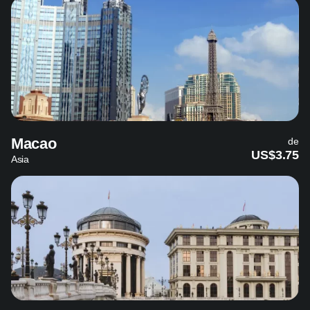
Macao
de
US$3.75
Asia