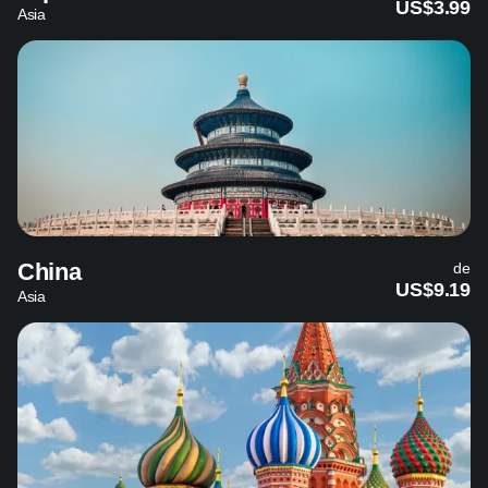
US$3.99
Asia
China
de
US$9.19
Asia