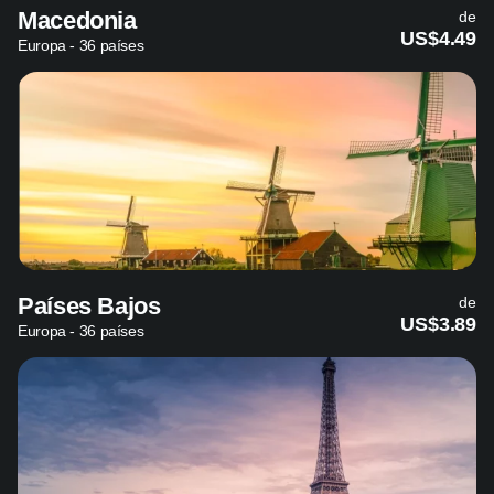
Macedonia
de
US$4.49
Europa - 36 países
Países Bajos
de
US$3.89
Europa - 36 países