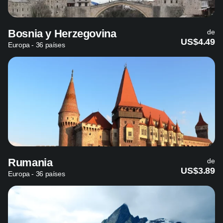
Bosnia y Herzegovina
de
US$4.49
Europa - 36 países
Rumania
de
US$3.89
Europa - 36 países