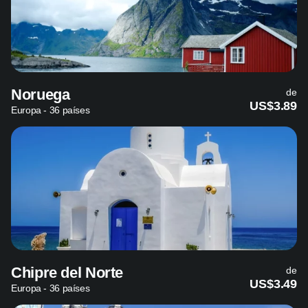
Noruega
de
US$3.89
Europa - 36 países
Chipre del Norte
de
US$3.49
Europa - 36 países