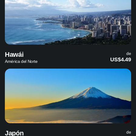
Hawái
de
US$4.49
América del Norte
Japón
de