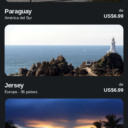
Paraguay
de
US$6.99
América del Sur
Jersey
de
US$6.99
Europa - 36 países