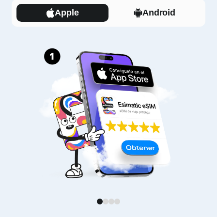
Apple
Android
1
2
3
4