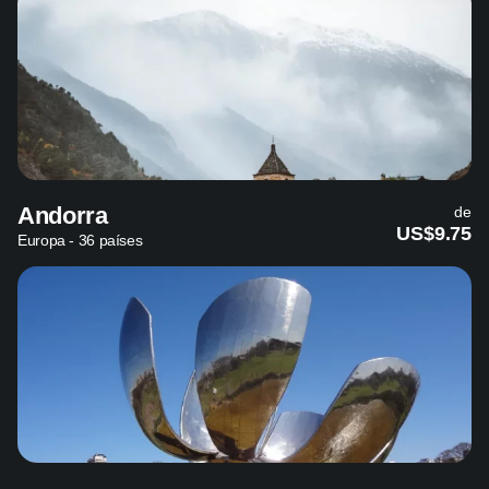
Andorra
de
US$9.75
Europa - 36 países