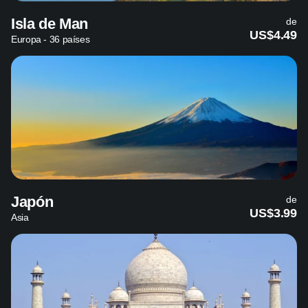
Isla de Man
de
US$4.49
Europa - 36 países
Japón
de
US$3.99
Asia