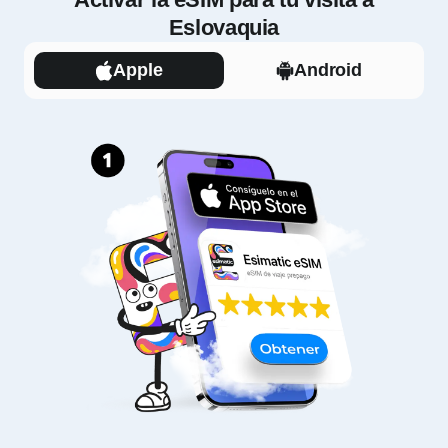
Eslovaquia
Apple
Android