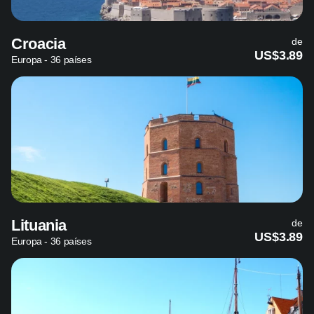
Croacia
de
US$3.89
Europa - 36 países
Lituania
de
US$3.89
Europa - 36 países