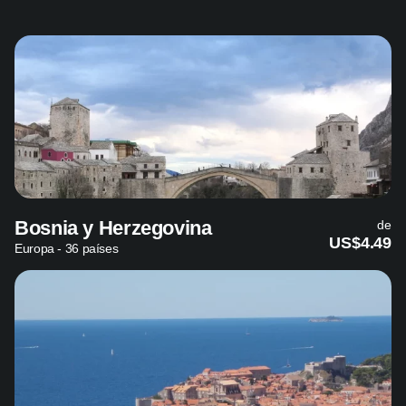
Bosnia y Herzegovina
de
US$4.49
Europa - 36 países