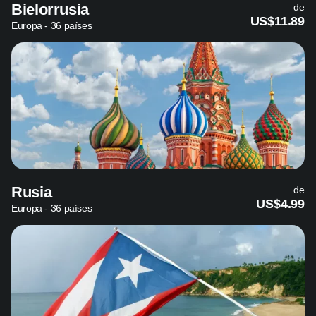
Bielorrusia
de
US$11.89
Europa - 36 países
Rusia
de
US$4.99
Europa - 36 países