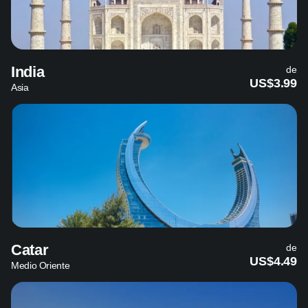
India
de
US$3.99
Asia
Catar
de
US$4.49
Medio Oriente