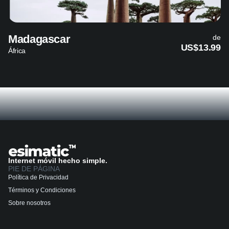
Madagascar
de
US$13.99
África
Internet móvil hecho simple.
PIE DE PÁGINA
Política de Privacidad
Términos y Condiciones
Sobre nosotros