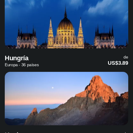
Hungría
de
US$3.89
Europa - 36 países