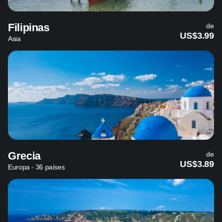
Filipinas
de
US$3.99
Asia
Grecia
de
US$3.89
Europa - 36 países