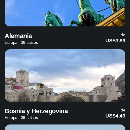
Alemania
de
US$3.89
Europa - 36 países
Bosnia y Herzegovina
de
US$4.49
Europa - 36 países