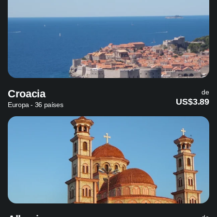
Croacia
de
US$3.89
Europa - 36 países