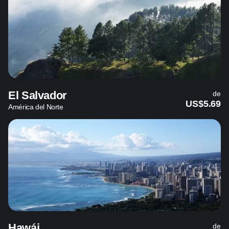
El Salvador
de
US$5.69
América del Norte
Hawái
de