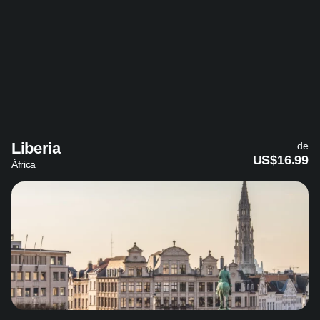
Liberia
de
US$16.99
África