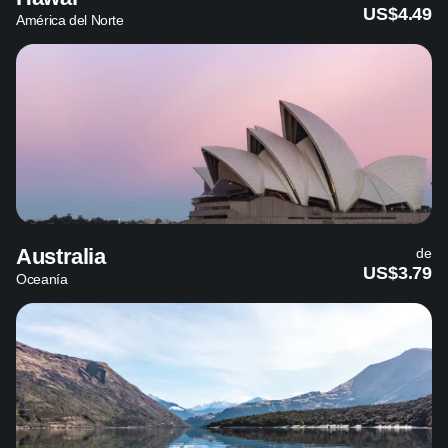
US$4.49
América del Norte
Australia
de
US$3.79
Oceanía