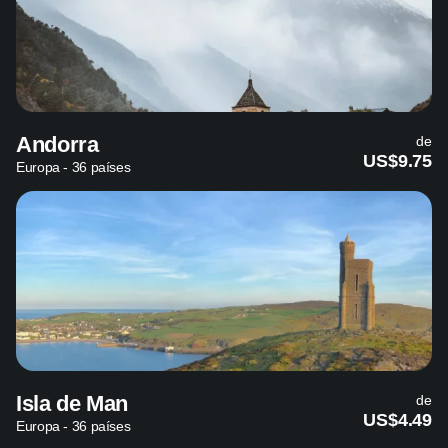
Andorra
de
US$9.75
Europa - 36 países
Isla de Man
de
US$4.49
Europa - 36 países