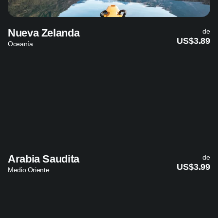
Nueva Zelanda
de
US$3.89
Oceanía
Arabia Saudita
de
US$3.99
Medio Oriente