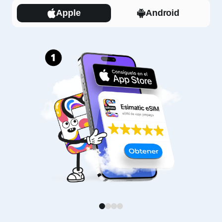
Apple
Android
1
2
3
4