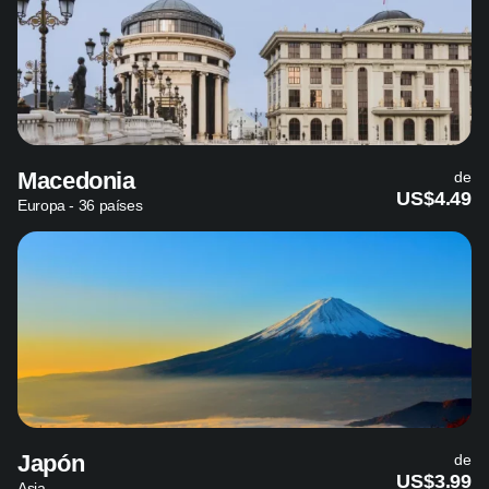
Macedonia
de
US$4.49
Europa - 36 países
Japón
de
US$3.99
Asia