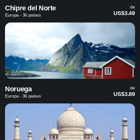
Chipre del Norte
de
US$3.49
Europa - 36 países
Noruega
de
US$3.89
Europa - 36 países