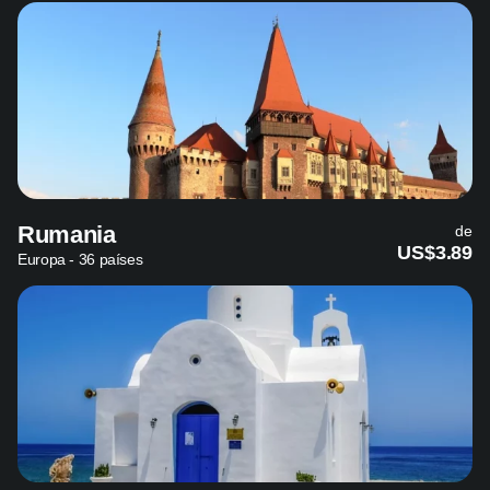
Rumania
de
US$3.89
Europa - 36 países