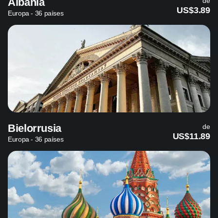
Albania
de
US$3.89
Europa - 36 países
Bielorrusia
de
US$11.89
Europa - 36 países