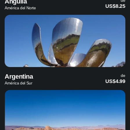
Anguila
de
US$8.25
América del Norte
Argentina
de
US$4.99
América del Sur