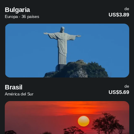
Bulgaria
de
US$3.89
Europa - 36 países
Brasil
de
US$5.69
América del Sur