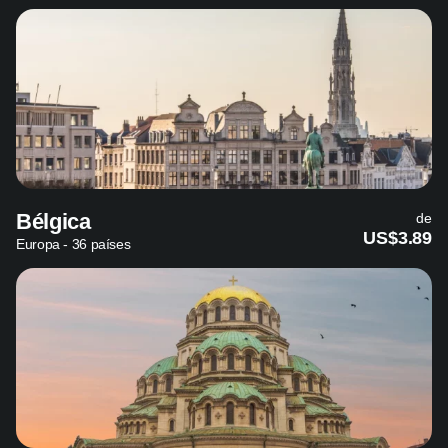
Bélgica
de
US$3.89
Europa - 36 países