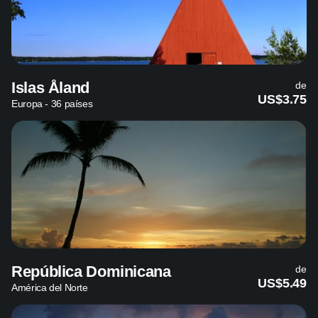
Islas Åland
de
US$3.75
Europa - 36 países
República Dominicana
de
US$5.49
América del Norte