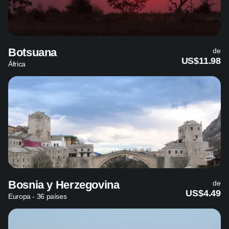
Botsuana
de
US$11.98
África
Bosnia y Herzegovina
de
US$4.49
Europa - 36 países