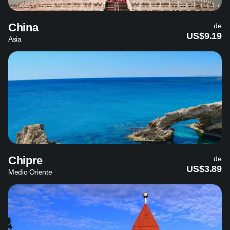
China
de
US$9.19
Asia
Chipre
de
US$3.89
Medio Oriente