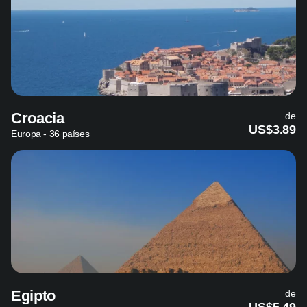
Croacia
de
US$3.89
Europa - 36 países
Egipto
de
US$5.49