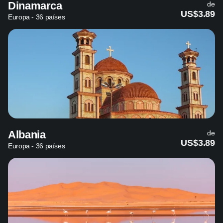
Dinamarca
de
US$3.89
Europa - 36 países
Albania
de
US$3.89
Europa - 36 países