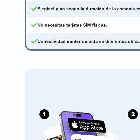
Elegir el plan según la duración de la estancia 
No necesitas tarjetas SIM físicas.
Conectividad ininterrumpida en diferentes ubica