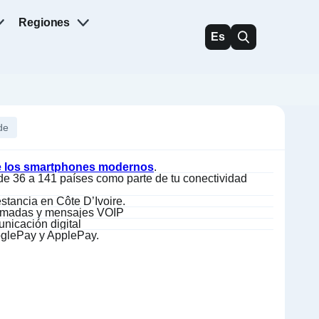
Regiones
Es
de
de los smartphones modernos
.
de 36 a 141 países como parte de tu conectividad
estancia en Côte D’Ivoire.
llamadas y mensajes VOIP
nicación digital
oglePay y ApplePay.