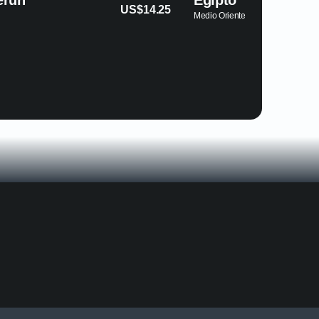
Egipto
US$14.25
Medio Oriente