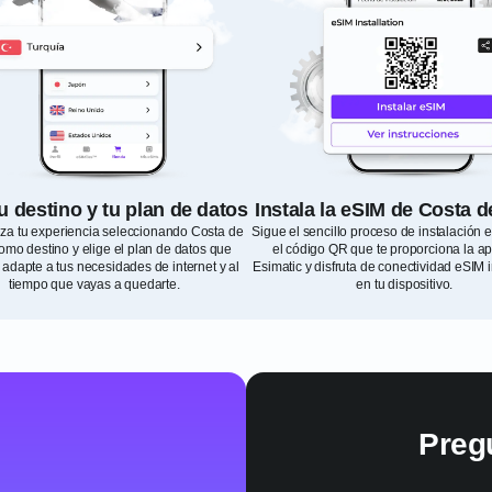
tu destino y tu plan de datos
Instala la eSIM de Costa d
za tu experiencia seleccionando Costa de
Sigue el sencillo proceso de instalación
como destino y elige el plan de datos que
el código QR que te proporciona la ap
 adapte a tus necesidades de internet y al
Esimatic y disfruta de conectividad eSIM 
tiempo que vayas a quedarte.
en tu dispositivo.
Preg