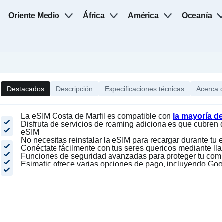
Oriente Medio
África
América
Oceanía
Destacados
Descripción
Especificaciones técnicas
Acerca 
La eSIM Costa de Marfil es compatible con
la mayoría 
Disfruta de servicios de roaming adicionales que cubren 
eSIM
No necesitas reinstalar la eSIM para recargar
durante tu 
Conéctate fácilmente con tus seres queridos mediante 
Funciones de seguridad avanzadas para proteger tu comu
Esimatic ofrece varias opciones de pago, incluyendo Go