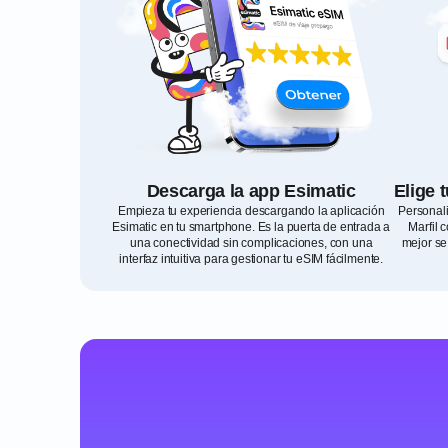
Descarga la app Esimatic
Elige 
Empieza tu experiencia descargando la aplicación
Personali
Esimatic en tu smartphone. Es la puerta de entrada a
Marfil 
una conectividad sin complicaciones, con una
mejor se
interfaz intuitiva para gestionar tu eSIM fácilmente.