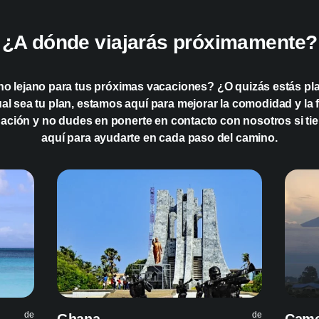
¿A dónde viajarás próximamente?
¿Qué paquetes de da
eSIM en Costa de Ma
no lejano para tus próximas vacaciones? ¿O quizás estás pla
 sea tu plan, estamos aquí para mejorar la comodidad y la fa
¿Qué tan amplia es 
ación y no dudes en ponerte en contacto con nosotros si ti
Marfil?
aquí para ayudarte en cada paso del camino.
de