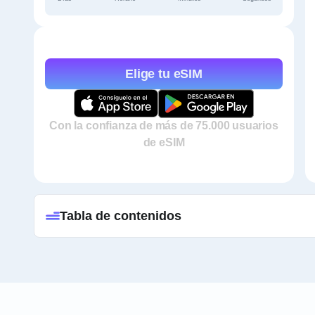
Elige tu eSIM
Con la confianza de más de 75.000 usuarios
de eSIM
Tabla de contenidos