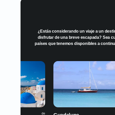
¿Estás considerando un viaje a un desti
disfrutar de una breve escapada? Sea cual
países que tenemos disponibles a continu
de
de