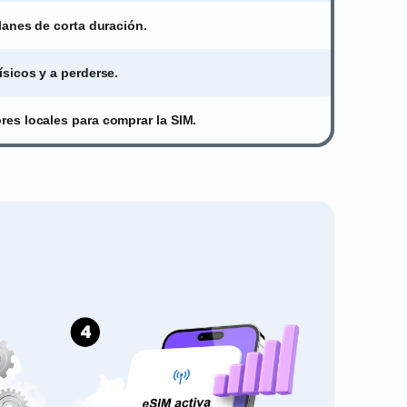
lanes de corta duración.
sicos y a perderse.
es locales para comprar la SIM.