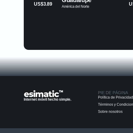
Guadalupe
US$3.89
US$5.49
América del Norte
PIE DE PÁGINA
Política de Privacidad
Internet móvil hecho simple.
Términos y Condicio
Sobre nosotros