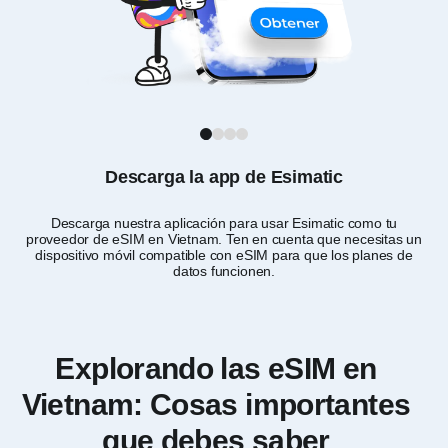
1
2
3
4
Descarga la app de Esimatic
Descarga nuestra aplicación para usar Esimatic como tu
C
proveedor de eSIM en Vietnam. Ten en cuenta que necesitas un
dispositivo móvil compatible con eSIM para que los planes de
datos funcionen.
Explorando las eSIM en
Vietnam: Cosas importantes
que debes saber