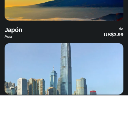
Japón
de
US$3.99
Asia
Hong Kong
de
US$3.75
Asia