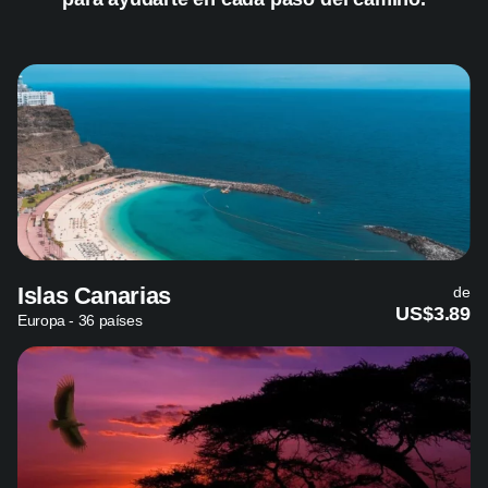
Islas Canarias
de
US$3.89
Europa - 36 países