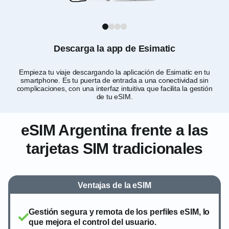
1
2
3
4
Descarga la app de Esimatic
Empieza tu viaje descargando la aplicación de Esimatic en tu
smartphone. Es tu puerta de entrada a una conectividad sin
de
complicaciones, con una interfaz intuitiva que facilita la gestión
de tu eSIM.
eSIM Argentina frente a las
tarjetas SIM tradicionales
Ventajas de la eSIM
Gestión segura y remota de los perfiles eSIM, lo
que mejora el control del usuario.