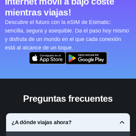
Internet móvil a bajo coste
mientras viajas!
Descubre el futuro con la eSIM de Esimatic:
sencilla, segura y asequible. Da el paso hoy mismo
y disfruta de un mundo en el que cada conexión
está al alcance de un toque.
Preguntas frecuentes
¿A dónde viajas ahora?