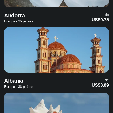
Andorra
de
US$9.75
Europa - 36 países
Albania
de
US$3.89
Europa - 36 países