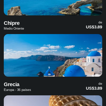
Chipre
de
US$3.89
Medio Oriente
Grecia
de
US$3.89
Europa - 36 países