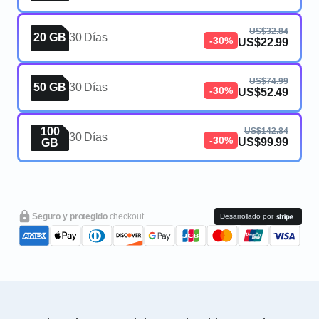
US$32.84
20 GB
30 Días
-30%
US$22.99
US$74.99
50 GB
30 Días
-30%
US$52.49
100
US$142.84
30 Días
-30%
US$99.99
GB
Seguro y protegido
checkout
Desarrollado por