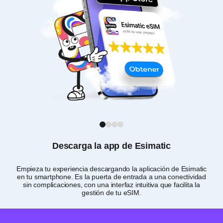
1
2
3
4
Descarga la app de Esimatic
Empieza tu experiencia descargando la aplicación de Esimatic
Per
en tu smartphone. Es la puerta de entrada a una conectividad
sin complicaciones, con una interfaz intuitiva que facilita la
gestión de tu eSIM.