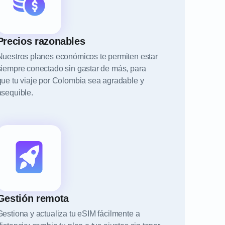
Precios razonables
Nuestros planes económicos te permiten estar
siempre conectado sin gastar de más, para
que tu viaje por Colombia sea agradable y
asequible.
Gestión remota
Gestiona y actualiza tu eSIM fácilmente a