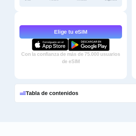
Elige tu eSIM
Con la confianza de más de 75.000 usuarios
de eSIM
Tabla de contenidos