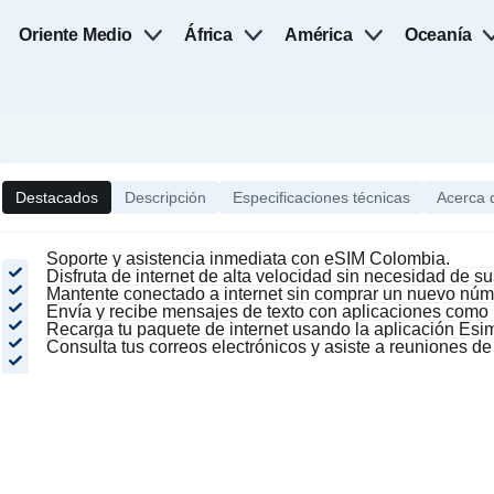
Oriente Medio
África
América
Oceanía
Destacados
Descripción
Especificaciones técnicas
Acerca 
Soporte y asistencia inmediata con eSIM Colombia.
Disfruta de internet de alta velocidad sin necesidad de su
Mantente conectado a internet sin comprar un nuevo núme
Envía y recibe mensajes de texto con aplicaciones com
Recarga tu paquete de internet usando la aplicación Esim
Consulta tus correos electrónicos y asiste a reuniones d