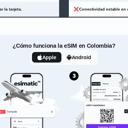
 la tarjeta.
Conectividad estable en 
¿Cómo funciona la eSIM en Colombia?
Apple
Android