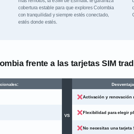
más remotos, la eSIM de Esimatic te garantiza
cobertura estable para que explores Colombia
con tranquilidad y siempre estés conectado,
estés donde estés.
mbia frente a las tarjetas SIM tra
icionales:
Desventajas
Activación y renovación 
Flexibilidad para elegir 
VS
No necesitas una tarjeta 