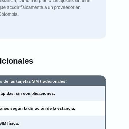
distancia; cambia tu plan o tus ajustes sin tener
que acudir físicamente a un proveedor en
Colombia.
dicionales
 de las tarjetas SIM tradicionales:
rápidas, sin complicaciones.
planes según la duración de la estancia.
SIM física.