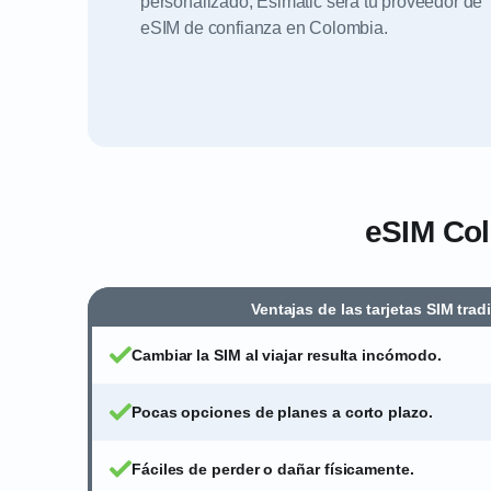
personalizado; Esimatic será tu proveedor de
eSIM de confianza en Colombia.
eSIM Colo
Ventajas de las tarjetas SIM trad
Cambiar la SIM al viajar resulta incómodo.
Pocas opciones de planes a corto plazo.
Fáciles de perder o dañar físicamente.