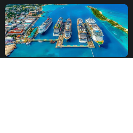
Bahamas
de
US$8.25
América del Norte