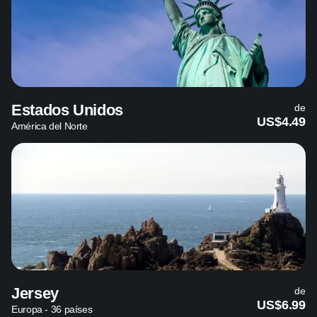
Estados Unidos
de
US$4.49
América del Norte
Jersey
de
US$6.99
Europa - 36 países