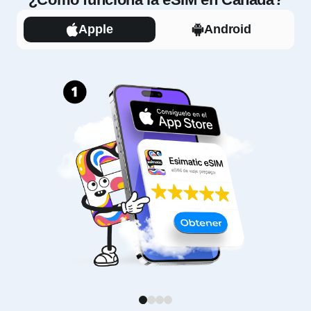
Apple
Android
1
2
3
4