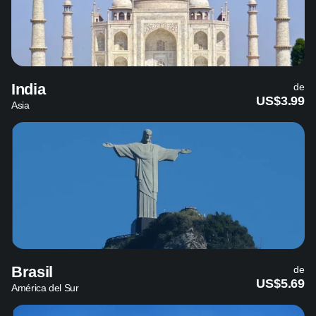
India
de
US$3.99
Asia
Brasil
de
US$5.69
América del Sur