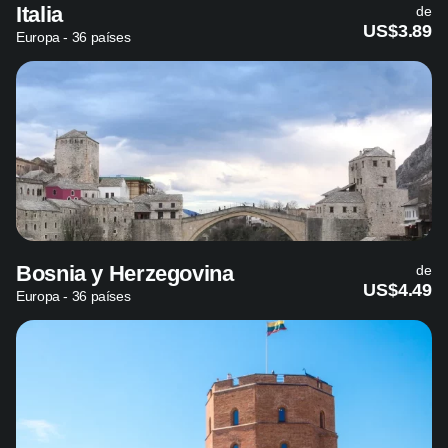
Italia
de
US$3.89
Europa - 36 países
Bosnia y Herzegovina
de
US$4.49
Europa - 36 países