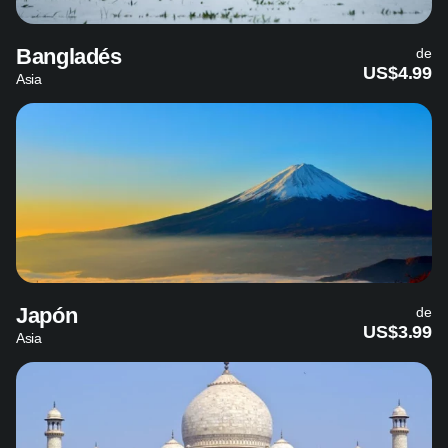
Bangladés
de
US$4.99
Asia
Japón
de
US$3.99
Asia