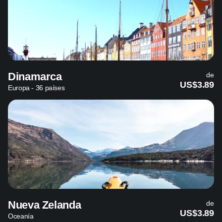
Dinamarca
de
US$3.89
Europa - 36 países
Nueva Zelanda
de
US$3.89
Oceanía