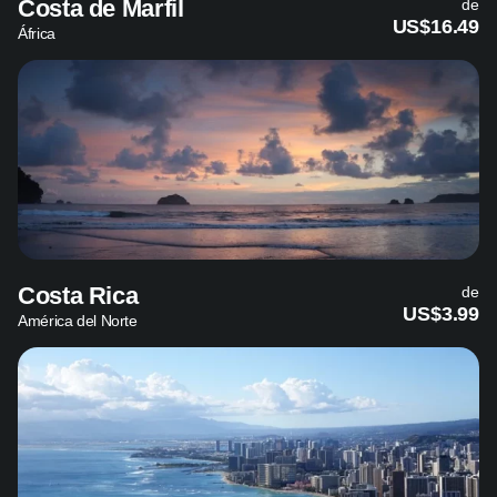
Costa de Marfil
de
US$16.49
África
Costa Rica
de
US$3.99
América del Norte