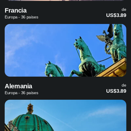
Francia
de
US$3.89
Europa - 36 países
Alemania
de
US$3.89
Europa - 36 países