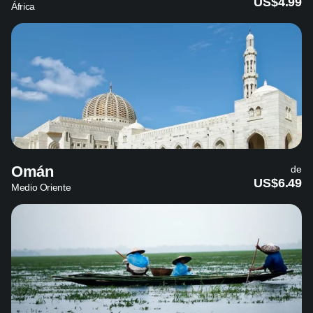
US$4.99
África
Omán
de
US$6.49
Medio Oriente