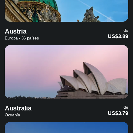
Austria
de
US$3.89
Europa - 36 países
Australia
de
US$3.79
Oceanía