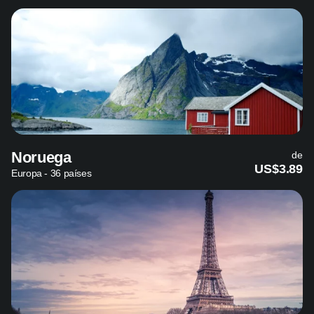
Noruega
de
US$3.89
Europa - 36 países