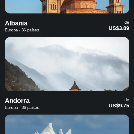
Albania
de
US$3.89
Europa - 36 países
Andorra
de
US$9.75
Europa - 36 países