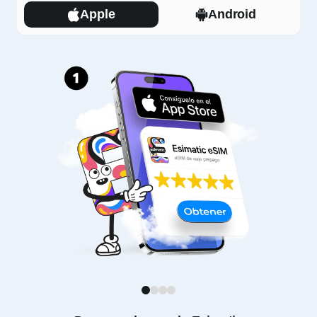
Apple
Android
1
2
3
4