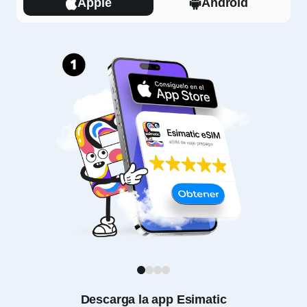
Apple
Android
1
2
3
4
Descarga la app Esimatic