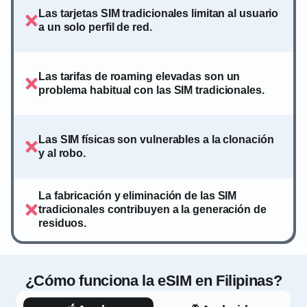
Las tarjetas SIM tradicionales limitan al usuario
a un solo perfil de red.
Las tarifas de roaming elevadas son un
problema habitual con las SIM tradicionales.
Las SIM físicas son vulnerables a la clonación
y al robo.
La fabricación y eliminación de las SIM
tradicionales contribuyen a la generación de
residuos.
¿Cómo funciona la eSIM en Filipinas?