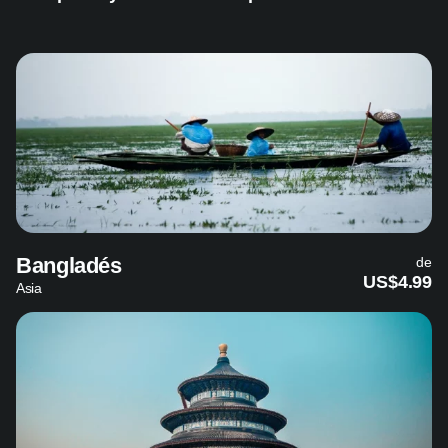
Bangladés
de
US$4.99
Asia