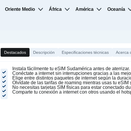
Oriente Medio
África
América
Oceanía
Destacados
Descripción
Especificaciones técnicas
Acerca 
Instala fácilmente tu eSIM Sudamérica antes de aterrizar.
Conéctate a internet sin interrupciones gracias a las me
Elige entre distintos paquetes de internet según la duraci
Olvídate de las tarifas de roaming mientras usas tu eSIM 
No necesitas tarjetas SIM físicas para estar conectado du
Comparte tu conexión a internet con otros usando el hot