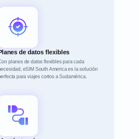
Planes de datos flexibles
Con planes de datos flexibles para cada
necesidad, eSIM South America es la solución
perfecta para viajes cortos a Sudamérica.