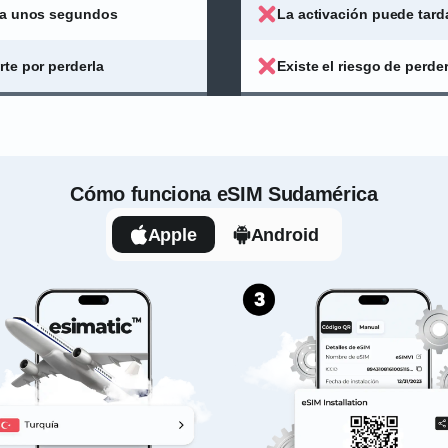
rda unos segundos
La activación puede tard
rte por perderla
Existe el riesgo de perder
Cómo funciona eSIM Sudamérica
Apple
Android