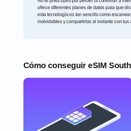
No te preocupes por perder la conexión a inte
ofrece diferentes planes de datos para que disf
esta tecnología es tan sencillo como escane
inolvidables y compartirlos al instante con tus
Cómo conseguir eSIM South