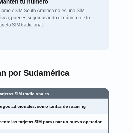
Mantén tu número
Como eSIM South America no es una SIM
física, puedes seguir usando el número de tu
tarjeta SIM tradicional.
jan por Sudamérica
arjetas SIM tradicionales
rgos adicionales, como tarifas de roaming
mente las tarjetas SIM para usar un nuevo operador