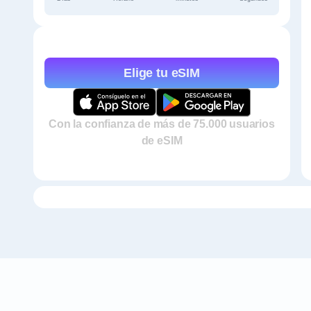
Elige tu eSIM
Con la confianza de más de 75.000 usuarios
de eSIM