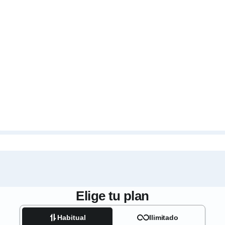
Elige tu plan
Habitual
Ilimitado