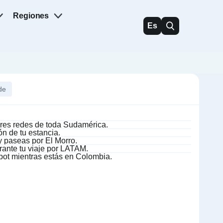
Regiones
Es
de
jores redes de toda Sudamérica.
ón de tu estancia.
y paseas por El Morro.
rante tu viaje por LATAM.
spot mientras estás en Colombia.