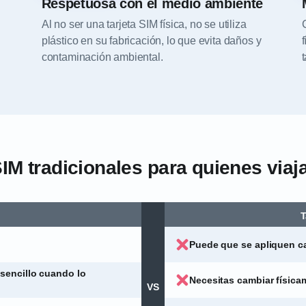
Respetuosa con el medio ambiente
Al no ser una tarjeta SIM física, no se utiliza
plástico en su fabricación, lo que evita daños y
contaminación ambiental.
SIM tradicionales para quienes via
T
Puede que se apliquen ca
sencillo cuando lo
Necesitas cambiar física
VS