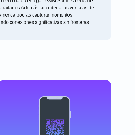
ión en cualquier lugar. eSIM South America te
 apartados.
Además, acceder a las ventajas de
 America podrás capturar momentos
ando conexiones significativas sin fronteras.