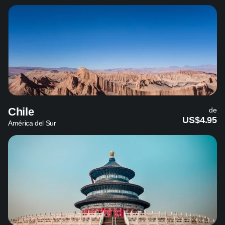
Chile
de
US$4.95
América del Sur