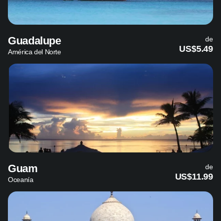
Guadalupe
de
US$5.49
América del Norte
Guam
de
US$11.99
Oceanía