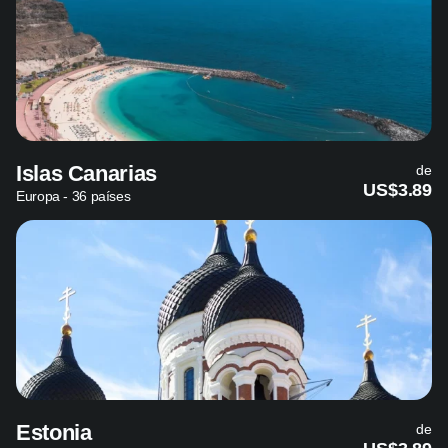
Islas Canarias
de
US$3.89
Europa - 36 países
Estonia
de