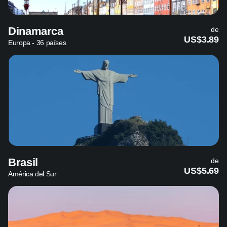
Dinamarca
de
US$3.89
Europa - 36 países
Brasil
de
US$5.69
América del Sur