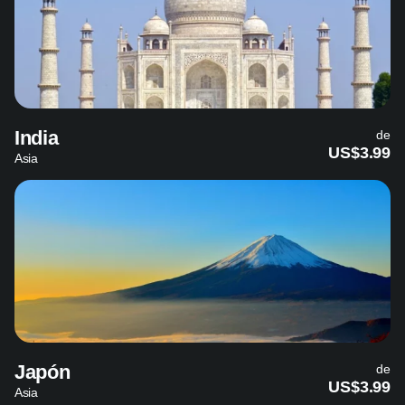
India
de
US$3.99
Asia
Japón
de
US$3.99
Asia