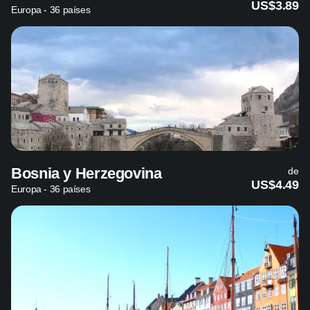
US$3.89
Europa - 36 países
Bosnia y Herzegovina
de
US$4.49
Europa - 36 países