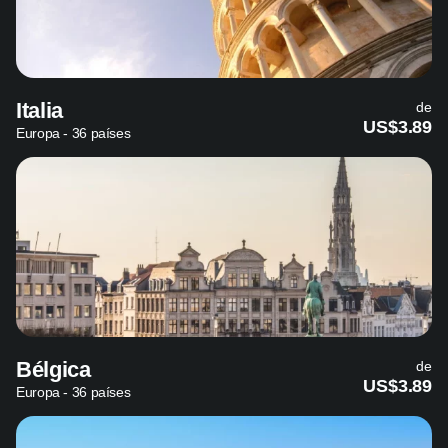
Italia
de
US$3.89
Europa - 36 países
Bélgica
de
US$3.89
Europa - 36 países