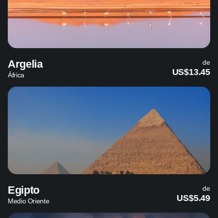
Argelia
de
US$13.45
África
Egipto
de
US$5.49
Medio Oriente