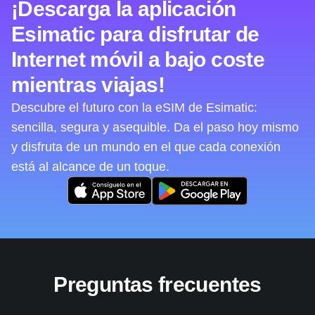
¡Descarga la aplicación
Esimatic para disfrutar de
Internet móvil a bajo coste
mientras viajas!
Descubre el futuro con la eSIM de Esimatic:
sencilla, segura y asequible. Da el paso hoy mismo
y disfruta de un mundo en el que cada conexión
está al alcance de un toque.
Preguntas frecuentes