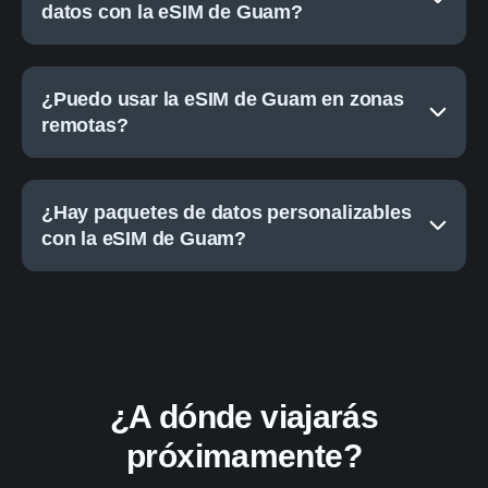
datos con la eSIM de Guam?
¿Puedo usar la eSIM de Guam en zonas
remotas?
¿Hay paquetes de datos personalizables
con la eSIM de Guam?
¿A dónde viajarás
próximamente?