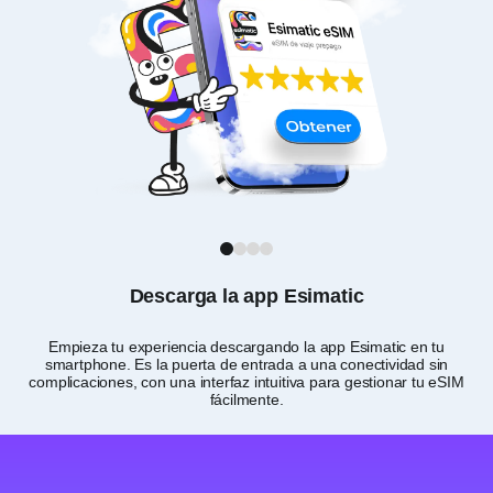
1
2
3
4
Descarga la app Esimatic
Empieza tu experiencia descargando la app Esimatic en tu
Per
smartphone. Es la puerta de entrada a una conectividad sin
el
complicaciones, con una interfaz intuitiva para gestionar tu eSIM
fácilmente.