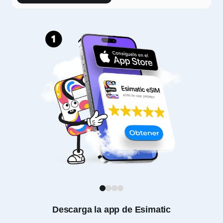
1
2
3
4
Descarga la app de Esimatic