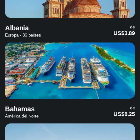
Albania
de
US$3.89
Europa - 36 países
Bahamas
de
US$8.25
América del Norte