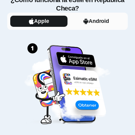
Checa?
Apple
Android