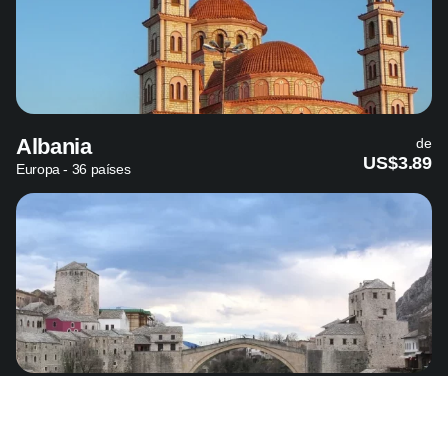
Albania
de
US$3.89
Europa - 36 países
Bosnia y Herzegovina
de
US$4.49
Europa - 36 países