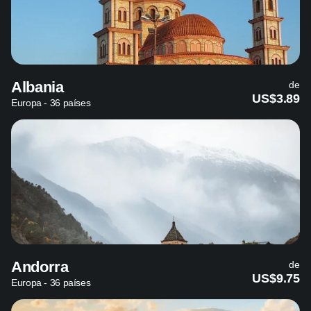
Albania
de
US$3.89
Europa - 36 países
Andorra
de
US$9.75
Europa - 36 países