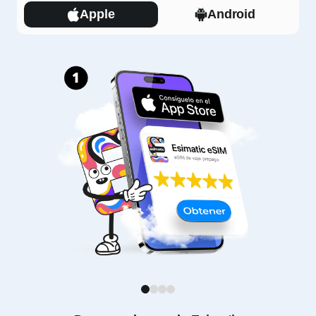
Apple
Android
1
2
3
4