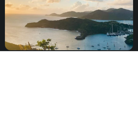
Antigua y Barbuda
de
US$8.25
América del Norte