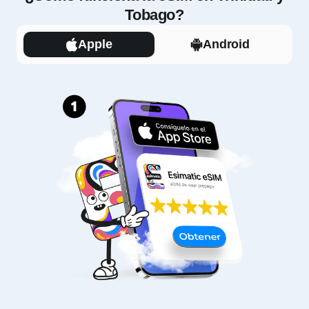
Tobago?
Apple
Android