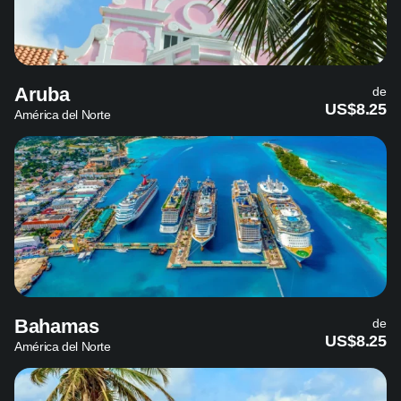
Aruba
de
US$8.25
América del Norte
Bahamas
de
US$8.25
América del Norte