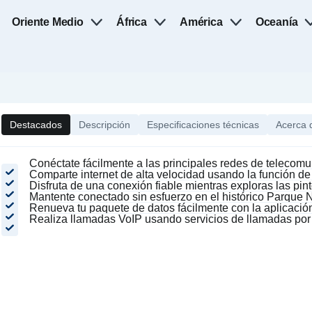
Oriente Medio
África
América
Oceanía
Destacados
Descripción
Especificaciones técnicas
Acerca 
Conéctate fácilmente a las principales redes de teleco
Comparte internet de alta velocidad usando la función de
Disfruta de una conexión fiable mientras exploras las pinto
Mantente conectado sin esfuerzo en el histórico Parque N
Renueva tu paquete de datos fácilmente con la aplicació
Realiza llamadas VoIP usando servicios de llamadas por 