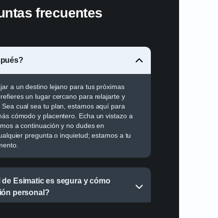
untas frecuentes
spués?
ar a un destino lejano para tus próximas
efieres un lugar cercano para relajarte y
 Sea cual sea tu plan, estamos aquí para
más cómodo y placentero. Echa un vistazo a
emos a continuación y no dudes en
cualquier pregunta o inquietud; estamos a tu
mento.
 de Esimatic es segura y cómo
ión personal?