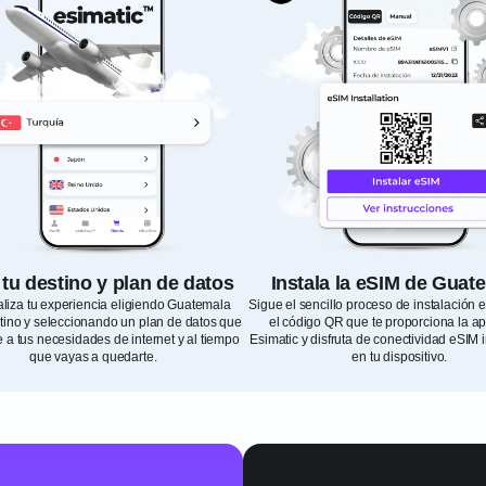
 tu destino y plan de datos
Instala la eSIM de Guat
liza tu experiencia eligiendo Guatemala
Sigue el sencillo proceso de instalación
ino y seleccionando un plan de datos que
el código QR que te proporciona la ap
 a tus necesidades de internet y al tiempo
Esimatic y disfruta de conectividad eSIM 
que vayas a quedarte.
en tu dispositivo.