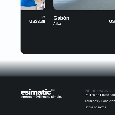
de
Guadalupe
US$13.99
América del Norte
PIE DE PÁGINA
Política de Privacidad
Internet móvil hecho simple.
Términos y Condicio
Sobre nosotros