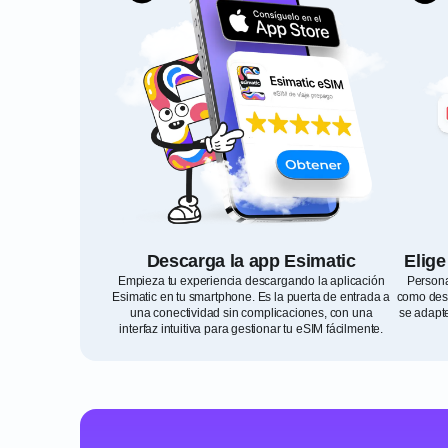
Descarga la app Esimatic
Elige
Empieza tu experiencia descargando la aplicación
Persona
Esimatic en tu smartphone. Es la puerta de entrada a
como dest
una conectividad sin complicaciones, con una
se adapte
interfaz intuitiva para gestionar tu eSIM fácilmente.