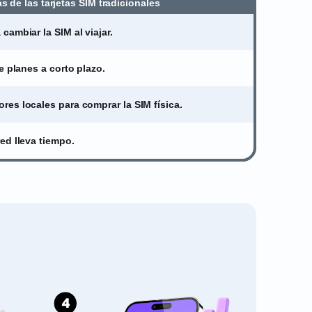
s de las tarjetas SIM tradicionales
ambiar la SIM al viajar.
e planes a corto plazo.
es locales para comprar la SIM física.
ed lleva tiempo.