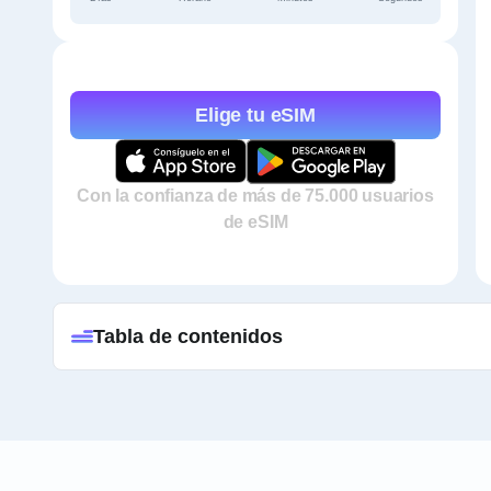
Elige tu eSIM
Con la confianza de más de 75.000 usuarios
de eSIM
Tabla de contenidos