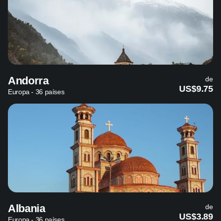
Andorra
de
US$9.75
Europa - 36 países
Albania
de
US$3.89
Europa - 36 países