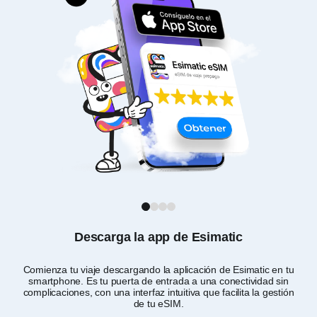
1
2
3
4
Descarga la app de Esimatic
Comienza tu viaje descargando la aplicación de Esimatic en tu
smartphone. Es tu puerta de entrada a una conectividad sin
de
complicaciones, con una interfaz intuitiva que facilita la gestión
de tu eSIM.