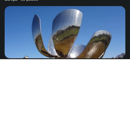
Argentina
de
US$4.99
América del Sur