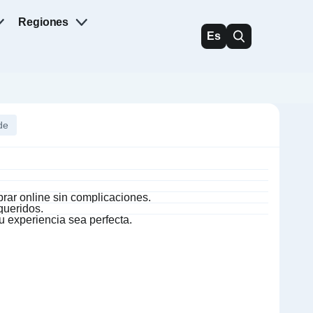
Regiones
Es
de
rar online sin complicaciones.
queridos.
u experiencia sea perfecta.