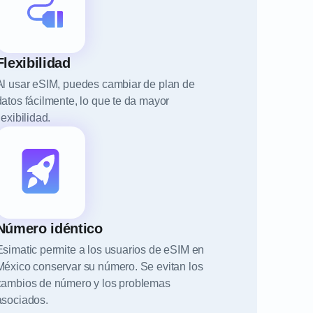
Flexibilidad
Al usar eSIM, puedes cambiar de plan de
datos fácilmente, lo que te da mayor
lexibilidad.
Número idéntico
Esimatic permite a los usuarios de eSIM en
México conservar su número. Se evitan los
cambios de número y los problemas
asociados.