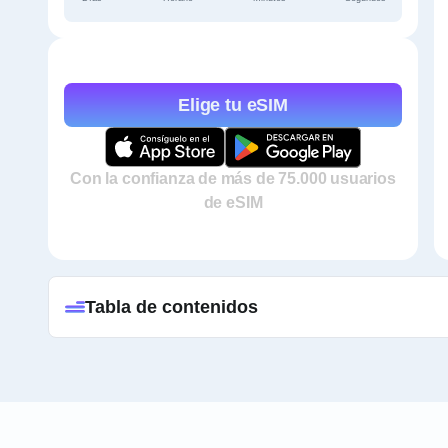
Elige tu eSIM
Con la confianza de más de 75.000 usuarios
de eSIM
Tabla de contenidos