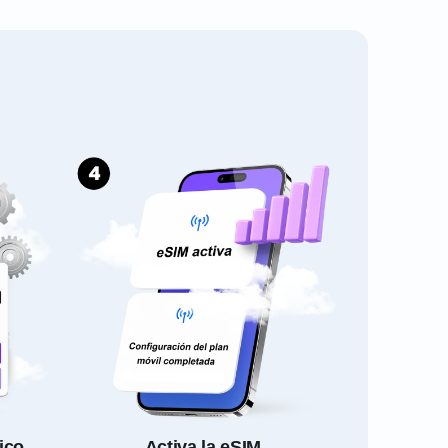
ico
Activa la eSIM