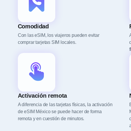
Comodidad
Con las eSIM, los viajeros pueden evitar
comprar tarjetas SIM locales.
f
Activación remota
A diferencia de las tarjetas físicas, la activación
de eSIM México se puede hacer de forma
remota y en cuestión de minutos.