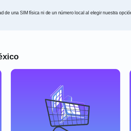
de una SIM física ni de un número local al elegir nuestra opci
éxico