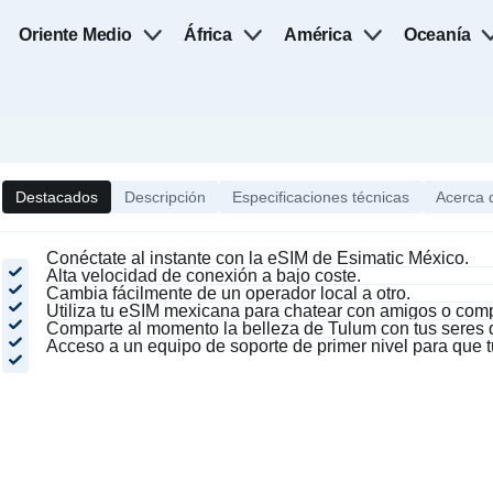
Oriente Medio
África
América
Oceanía
Destacados
Descripción
Especificaciones técnicas
Acerca 
Conéctate al instante con la eSIM de Esimatic México.
Alta velocidad de conexión a bajo coste.
Cambia fácilmente de un operador local a otro.
Utiliza tu eSIM mexicana para chatear con amigos o comp
Comparte al momento la belleza de Tulum con tus seres 
Acceso a un equipo de soporte de primer nivel para que t