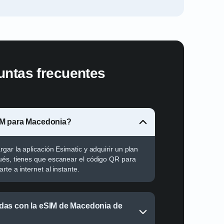
untas frecuentes
IM para Macedonia?
gar la aplicación Esimatic y adquirir un plan
ués, tienes que escanear el código QR para
arte a internet al instante.
das con la eSIM de Macedonia de