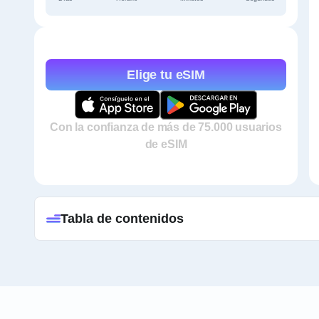
Elige tu eSIM
Con la confianza de más de 75.000 usuarios
de eSIM
Tabla de contenidos