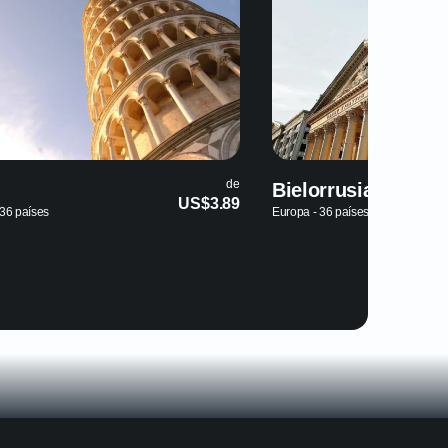
de
Bielorrusia
Bulgaria
US$11.89
Europa - 36 países
Europa - 36 países