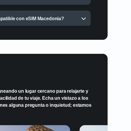
mpatible con eSIM Macedonia?
neando un lugar cercano para relajarte y
cilidad de tu viaje. Echa un vistazo a los
enes alguna pregunta o inquietud; estamos