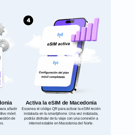
donia
Activa la eSIM de Macedonia
para añadir
Escanea el código QR para activar la eSIM recién
tivo móvil.
instalada en tu smartphone. Una vez instalada,
uestión de
podrás disfrutar de tu viaje con una conexión a
es.
internet estable en Macedonia del Norte.