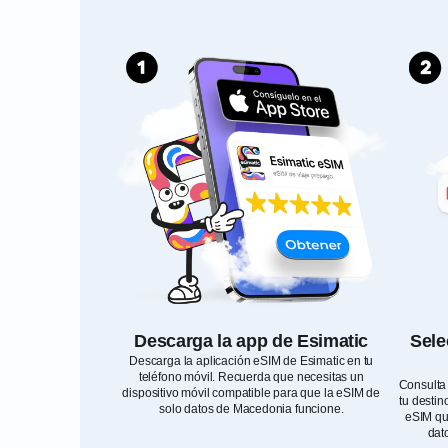
Descarga la app de Esimatic
Sele
Descarga la aplicación eSIM de Esimatic en tu
teléfono móvil. Recuerda que necesitas un
Consulta 
dispositivo móvil compatible para que la eSIM de
tu destin
solo datos de Macedonia funcione.
eSIM que
dat