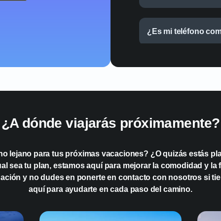
¿Es mi teléfono co
¿A dónde viajarás próximamente?
no lejano para tus próximas vacaciones? ¿O quizás estás pla
 sea tu plan, estamos aquí para mejorar la comodidad y la fa
ación y no dudes en ponerte en contacto con nosotros si ti
aquí para ayudarte en cada paso del camino.