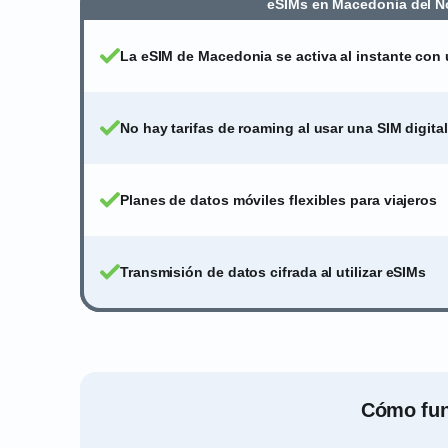
eSIMs en Macedonia del N
La eSIM de Macedonia se activa al instante con
No hay tarifas de roaming al usar una SIM digital
Planes de datos móviles flexibles para viajeros
Transmisión de datos cifrada al utilizar eSIMs
Cómo func