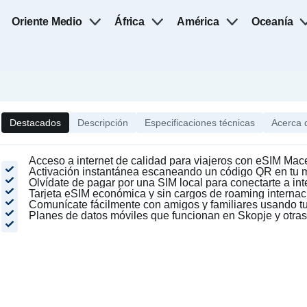
Oriente Medio
África
América
Oceanía
Destacados
Descripción
Especificaciones técnicas
Acerca 
Acceso a internet de calidad para viajeros con eSIM Ma
Activación instantánea escaneando un código QR en tu m
Olvídate de pagar por una SIM local para conectarte a int
Tarjeta eSIM económica y sin cargos de roaming internac
Comunícate fácilmente con amigos y familiares usando tu
Planes de datos móviles que funcionan en Skopje y otra