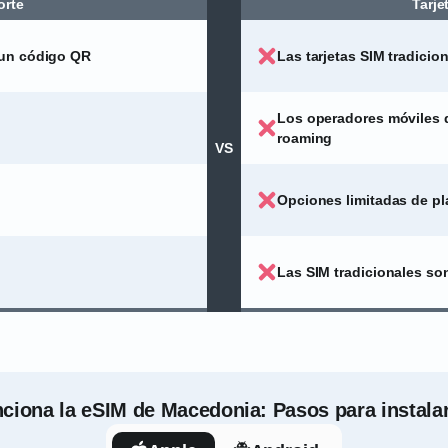
orte
Tarje
 un código QR
Las tarjetas SIM tradicio
Los operadores móviles q
roaming
VS
Opciones limitadas de pl
Las SIM tradicionales so
iona la eSIM de Macedonia: Pasos para instalar