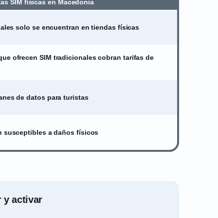
tas SIM físicas en Macedonia
nales solo se encuentran en tiendas físicas
ue ofrecen SIM tradicionales cobran tarifas de
anes de datos para turistas
n susceptibles a daños físicos
 y activar