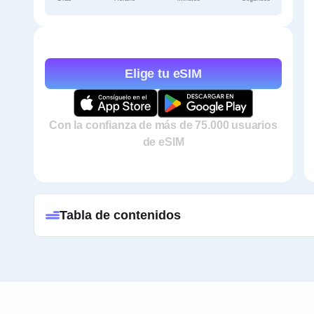
Elige tu eSIM
Con la confianza de más de 75.000 usuarios
de eSIM
Tabla de contenidos