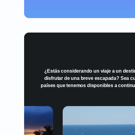
¿Estás considerando un viaje a un desti
disfrutar de una breve escapada? Sea cual
países que tenemos disponibles a continu