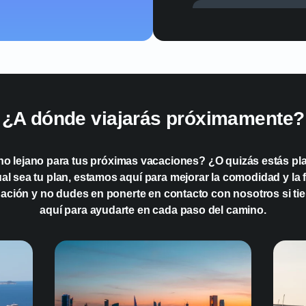
¿Puedo conseguir u
¿Qué operadores ofr
¿A dónde viajarás próximamente?
¿Cómo puedo instala
en Israel?
no lejano para tus próximas vacaciones? ¿O quizás estás pla
 sea tu plan, estamos aquí para mejorar la comodidad y la fa
ación y no dudes en ponerte en contacto con nosotros si ti
aquí para ayudarte en cada paso del camino.