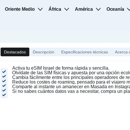
Oriente Medio
África
América
Oceanía
Destacados
Descripción
Especificaciones técnicas
Acerca 
Activa tu eSIM Israel de forma rápida y sencilla.
Olvídate de las SIM físicas y apuesta por una opción ecol
Cambia fácilmente entre los principales operadores de re
Reduce los costes de roaming, pensado para el viajero 
Comparte al instante un amanecer en Masada en Instagr
Si no sabes cuántos datos vas a necesitar, compra un pla