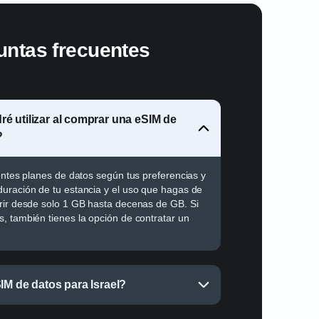
untas frecuentes
é utilizar al comprar una eSIM de
?
rentes planes de datos según tus preferencias y
uración de tu estancia y el uso que hagas de
rir desde solo 1 GB hasta decenas de GB. Si
, también tienes la opción de contratar un
.
IM de datos para Israel?