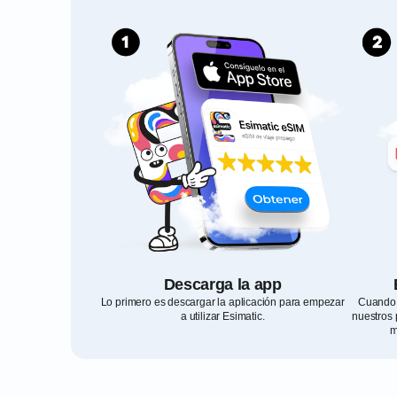
Descarga la app
Lo primero es descargar la aplicación para empezar
Cuando 
a utilizar Esimatic.
nuestros 
m