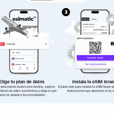
Elige tu plan de datos
Instala la eSIM Israe
selecciones Israel como destino, explora
Estarás listo para instalar la eSIM Israel 
planes de datos económicos y elige el que
instrucciones que aparecen en tu m
ejor se adapte a tus necesidades.