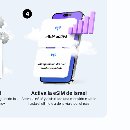
l
Activa la eSIM de Israel
siguiendo las
Activa la eSIM y disfruta de una conexión estable
óvil.
hasta el último día de tu viaje por el país