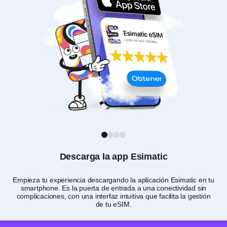
1
2
3
4
Descarga la app Esimatic
Empieza tu experiencia descargando la aplicación Esimatic en tu
smartphone. Es la puerta de entrada a una conectividad sin
de
complicaciones, con una interfaz intuitiva que facilita la gestión
de tu eSIM.