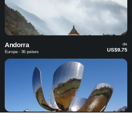
Andorra
de
US$9.75
Europa - 36 países
Argentina
de
US$4.99
América del Sur