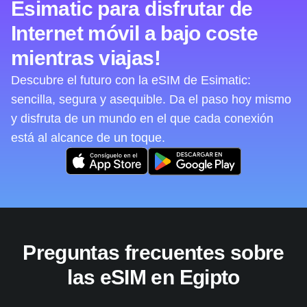
Esimatic para disfrutar de
Internet móvil a bajo coste
mientras viajas!
Descubre el futuro con la eSIM de Esimatic:
sencilla, segura y asequible. Da el paso hoy mismo
y disfruta de un mundo en el que cada conexión
está al alcance de un toque.
Preguntas frecuentes sobre
las eSIM en Egipto