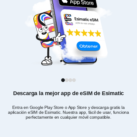
1
2
3
4
Descarga la mejor app de eSIM de Esimatic
Entra en Google Play Store o App Store y descarga gratis la
Sel
aplicación eSIM de Esimatic. Nuestra app, fácil de usar, funciona
d
perfectamente en cualquier móvil compatible.