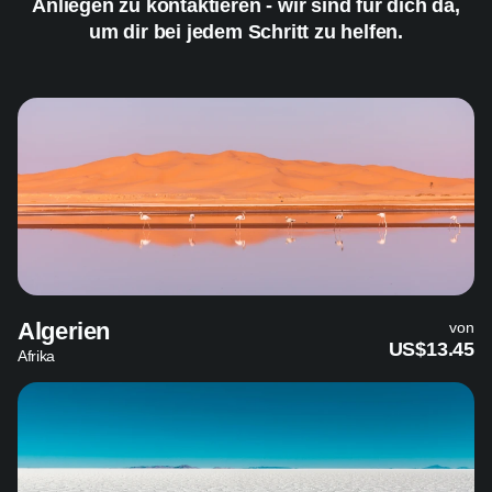
Anliegen zu kontaktieren - wir sind für dich da,
um dir bei jedem Schritt zu helfen.
Algerien
von
US$13.45
Afrika