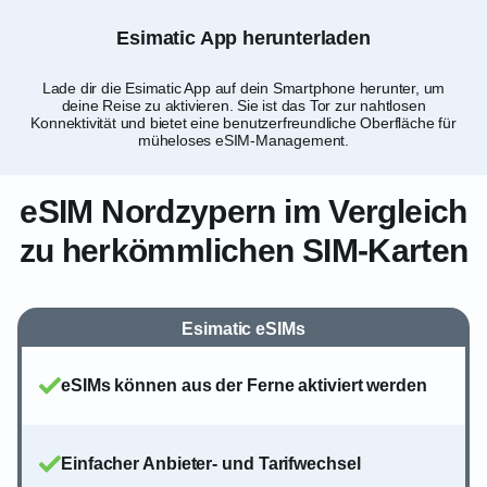
Esimatic App herunterladen
Lade dir die Esimatic App auf dein Smartphone herunter, um
deine Reise zu aktivieren. Sie ist das Tor zur nahtlosen
Nor
Konnektivität und bietet eine benutzerfreundliche Oberfläche für
de
müheloses eSIM-Management.
eSIM Nordzypern im Vergleich
zu herkömmlichen SIM-Karten
Esimatic eSIMs
eSIMs können aus der Ferne aktiviert werden
Einfacher Anbieter- und Tarifwechsel