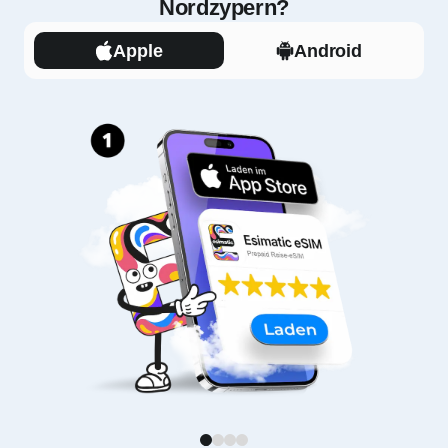
Nordzypern?
Apple
Android
1
2
3
4