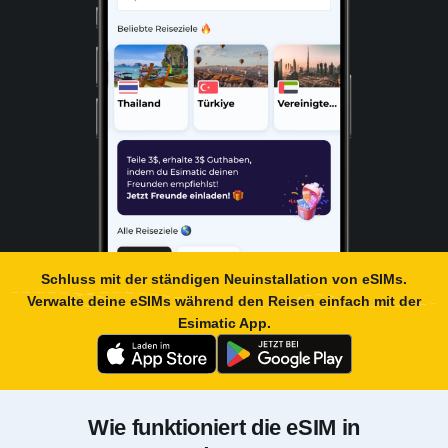
Schluss mit der ständigen Neuinstallation von eSIMs.
Verwalte deine eSIMs während den Reisen einfach mit der
Esimatic App
.
Wie funktioniert die eSIM in