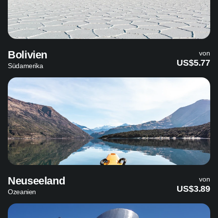
Bolivien
von
US$5.77
Südamerika
Neuseeland
von
US$3.89
Ozeanien