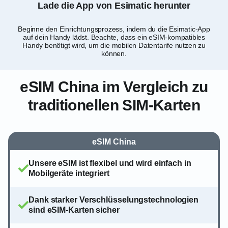
Lade die App von Esimatic herunter
Beginne den Einrichtungsprozess, indem du die Esimatic-App
Lad
auf dein Handy lädst. Beachte, dass ein eSIM-kompatibles
mi
Handy benötigt wird, um die mobilen Datentarife nutzen zu
Esi
können.
eSIM China im Vergleich zu
traditionellen SIM-Karten
eSIM China
Unsere eSIM ist flexibel und wird einfach in
Mobilgeräte integriert
Dank starker Verschlüsselungstechnologien
sind eSIM-Karten sicher