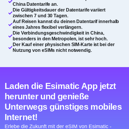
China Datentarife an.
Die Gültigkeitsdauer der Datentarife variiert
zwischen 7 und 30 Tagen.
Auf Reisen kannst du deinen Datentarif innerhalb
eines Jahres flexibel verlängern.
Die Verbindungsgeschwindigkeit in China,
besonders in den Metropolen, ist sehr hoch.
Der Kauf einer physischen SIM-Karte ist bei der
Nutzung von eSIMs nicht notwendig.
Laden die Esimatic App jetzt
herunter und genieße
Unterwegs günstiges mobiles
Internet!
Erlebe die Zukunft mit der eSIM von Esimatic -