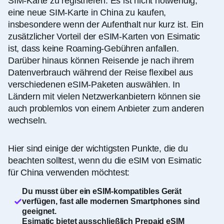
SIM-Karte zu registrieren. Es ist nicht notwendig,
eine neue SIM-Karte in China zu kaufen,
insbesondere wenn der Aufenthalt nur kurz ist. Ein
zusätzlicher Vorteil der eSIM-Karten von Esimatic
ist, dass keine Roaming-Gebühren anfallen.
Darüber hinaus können Reisende je nach ihrem
Datenverbrauch während der Reise flexibel aus
verschiedenen eSIM-Paketen auswählen. In
Ländern mit vielen Netzwerkanbietern können sie
auch problemlos von einem Anbieter zum anderen
wechseln.
Hier sind einige der wichtigsten Punkte, die du
beachten solltest, wenn du die eSIM von Esimatic
für China verwenden möchtest:
Du musst über ein eSIM-kompatibles Gerät
verfügen, fast alle modernen Smartphones sind
geeignet.
Esimatic bietet ausschließlich Prepaid eSIM