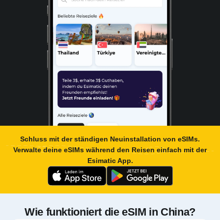
Schluss mit der ständigen Neuinstallation von eSIMs.
Verwalte deine eSIMs während den Reisen einfach mit der
Esimatic App
.
Wie funktioniert die eSIM in China?