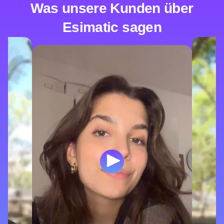
Was unsere Kunden über
Esimatic sagen