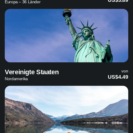
US$3.89
Europa – 36 Länder
Vereinigte Staaten
von
US$4.49
Nordamerika