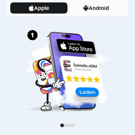
Apple
Android
1
2
3
4