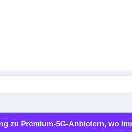
g zu Premium-5G-Anbietern, wo imm