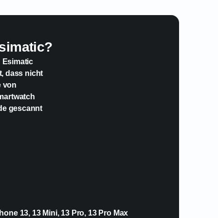
simatic?
n Esimatic
t, dass nicht
e von
Smartwatch
ode gescannt
hone 13, 13 Mini, 13 Pro, 13 Pro Max