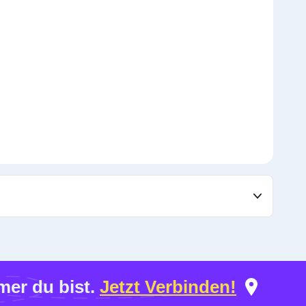
er du bist.
Jetzt Verbinden!