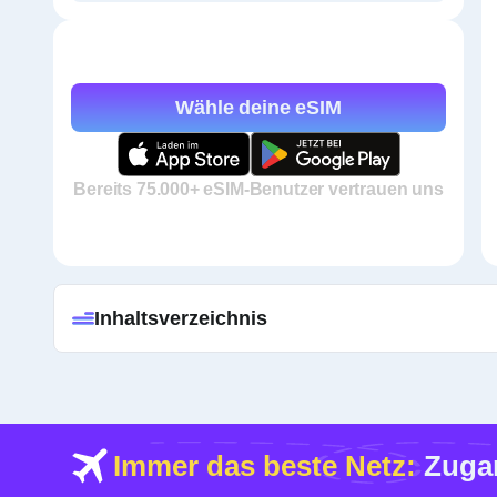
Wähle deine eSIM
Bereits 75.000+ eSIM-Benutzer vertrauen uns
Inhaltsverzeichnis
Immer das beste Netz:
Zugan