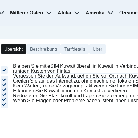
Mittlerer Osten
Afrika
Amerika
Ozeanie
Übersicht
Beschreibung
Tarifdetails
Über
Bleiben Sie mit eSIM Kuwait überall in Kuwait in Verbin
ruhigen Küsten von Fintas.
Vergessen Sie den Aufwand, gehen Sie vor Ort nach Kuw
Greifen Sie auf das Internet zu, ohne nach einer lokale
Kein Warten, keine Verzögerung, aktivieren Sie Ihre eS
Erkunden Sie Kuwait, ohne den Kontakt zu verlieren.
Reduzieren Sie Plastikmüll und tragen Sie zu einer grün
Wenn Sie Fragen oder Probleme haben, steht Ihnen unse