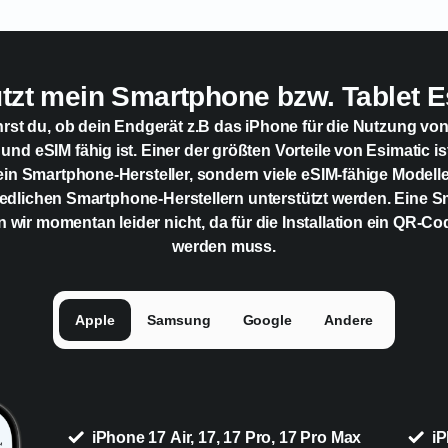
ützt mein Smartphone bzw. Tablet E
hrst du, ob dein Endgerät z.B das iPhone für die Nutzung vo
 und eSIM fähig ist. Einer der größten Vorteile von Esimatic is
ein Smartphone-Hersteller, sondern viele eSIM-fähige Modell
edlichen Smartphone-Herstellern unterstützt werden. Eine 
n wir momentan leider nicht, da für die Installation ein QR-C
werden muss.
Apple
Samsung
Google
Andere
iPhone 17 Air, 17, 17 Pro, 17 Pro Max
iP