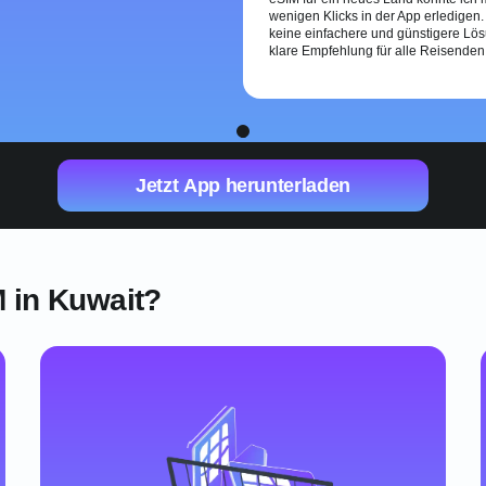
wenigen Klicks in der App erledigen.
keine einfachere und günstigere Lös
klare Empfehlung für alle Reisenden
1
Jetzt App herunterladen
 in Kuwait?