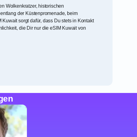
en Wolkenkratzer, historischen
n entlang der Küstenpromenade, beim
uwait sorgt dafür, dass Du stets in Kontakt
lichkeit, die Dir nur die eSIM Kuwait von
gen