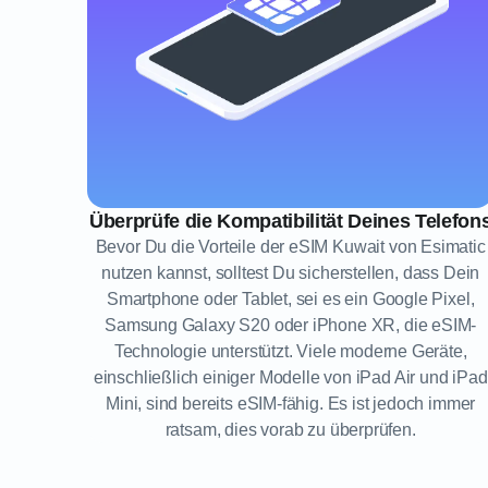
Überprüfe die Kompatibilität Deines Telefon
Bevor Du die Vorteile der eSIM Kuwait von Esimatic
nutzen kannst, solltest Du sicherstellen, dass Dein
Smartphone oder Tablet, sei es ein Google Pixel,
Samsung Galaxy S20 oder iPhone XR, die eSIM-
Technologie unterstützt. Viele moderne Geräte,
einschließlich einiger Modelle von iPad Air und iPad
Mini, sind bereits eSIM-fähig. Es ist jedoch immer
ratsam, dies vorab zu überprüfen.