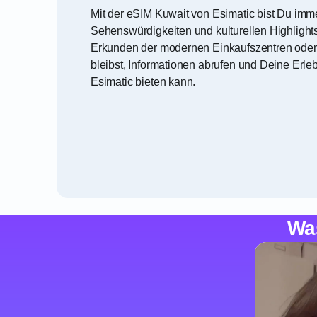
Mit der eSIM Kuwait von Esimatic bist Du imm
Sehenswürdigkeiten und kulturellen Highligh
Erkunden der modernen Einkaufszentren oder b
bleibst, Informationen abrufen und Deine Erleb
Esimatic bieten kann.
Wa