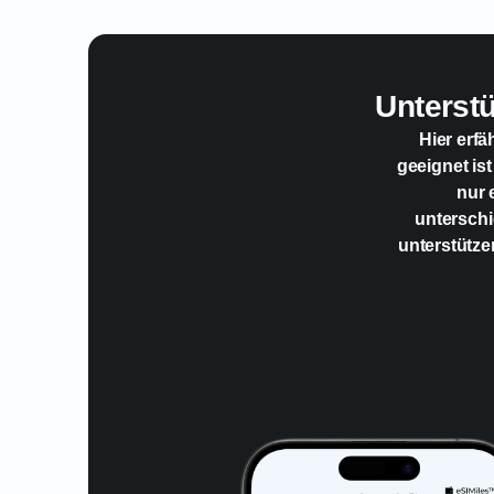
Unterst
Hier erfä
geeignet ist
nur 
unterschi
unterstütze