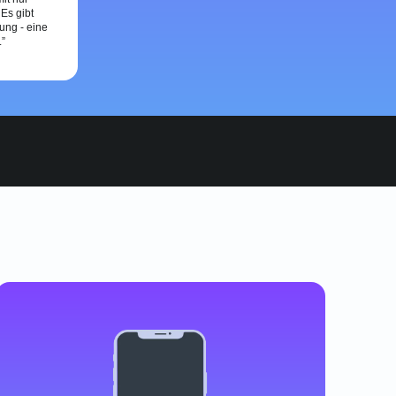
 Es gibt
ung - eine
.