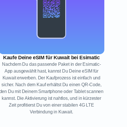
Kaufe Deine eSIM für Kuwait bei Esimatic
Nachdem Du das passende Paket in der Esimatic-
App ausgewählt hast, kannst Du Deine eSIM für
Kuwait erwerben. Der Kaufprozess ist einfach und
sicher. Nach dem Kauf erhältst Du einen QR-Code,
den Du mit Deinem Smartphone oder Tablet scannen
kannst. Die Aktivierung ist nahtlos, und in kürzester
Zeit profitierst Du von einer stabilen 4G LTE
Verbindung in Kuwait.