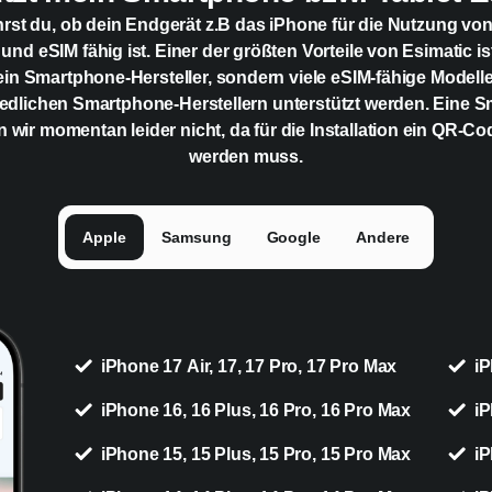
hrst du, ob dein Endgerät z.B das iPhone für die Nutzung vo
 und eSIM fähig ist. Einer der größten Vorteile von Esimatic is
ein Smartphone-Hersteller, sondern viele eSIM-fähige Modell
edlichen Smartphone-Herstellern unterstützt werden. Eine 
n wir momentan leider nicht, da für die Installation ein QR-C
werden muss.
Apple
Samsung
Google
Andere
iPhone 17 Air, 17, 17 Pro, 17 Pro Max
iP
iPhone 16, 16 Plus, 16 Pro, 16 Pro Max
iP
iPhone 15, 15 Plus, 15 Pro, 15 Pro Max
iP