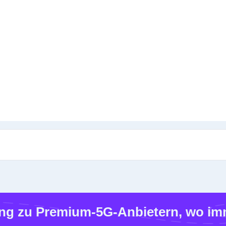
g zu Premium-5G-Anbietern, wo imm