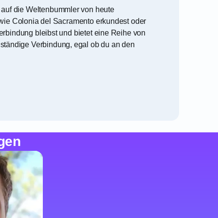
t auf die Weltenbummler von heute
n wie Colonia del Sacramento erkundest oder
erbindung bleibst und bietet eine Reihe von
ständige Verbindung, egal ob du an den
gen