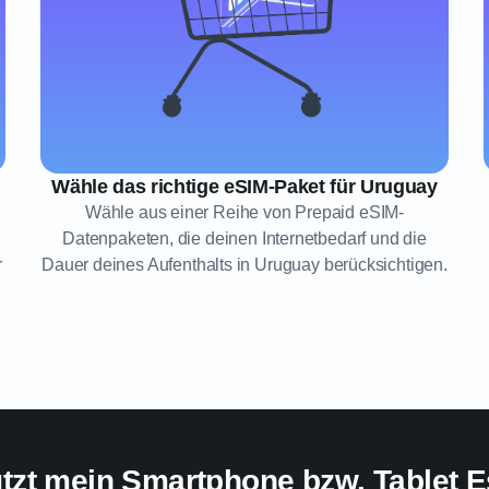
Wähle das richtige eSIM-Paket für Uruguay
Wähle aus einer Reihe von Prepaid eSIM-
Datenpaketen, die deinen Internetbedarf und die
r
Dauer deines Aufenthalts in Uruguay berücksichtigen.
ützt mein Smartphone bzw. Tablet E