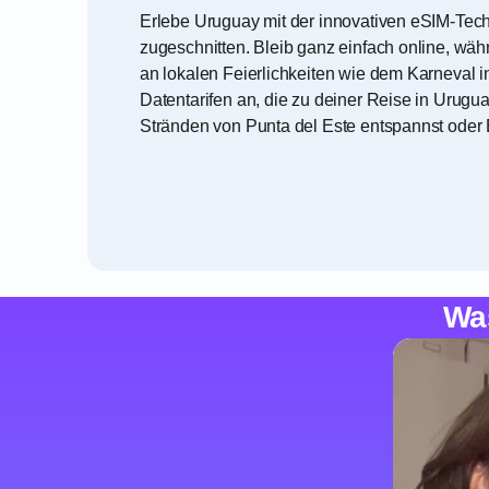
Erlebe Uruguay mit der innovativen eSIM-Tec
zugeschnitten. Bleib ganz einfach online, wäh
an lokalen Feierlichkeiten wie dem Karneval i
Datentarifen an, die zu deiner Reise in Uru
Stränden von Punta del Este entspannst oder E
Wa