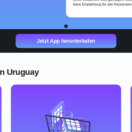
klare Empfehlung für alle Reisenden
1
Jetzt App herunterladen
in Uruguay