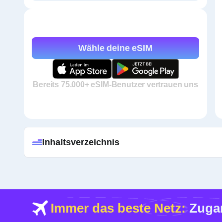
Wähle deine eSIM
Bereits 75.000+ eSIM-Benutzer vertrauen uns
Inhaltsverzeichnis
Immer das beste Netz:
Zugan