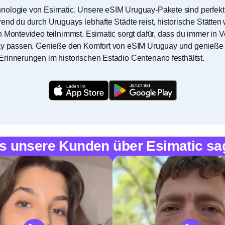
hnologie von Esimatic. Unsere eSIM Uruguay-Pakete sind perfek
rend du durch Uruguays lebhafte Städte reist, historische Stätte
n Montevideo teilnimmst. Esimatic sorgt dafür, dass du immer in V
guay passen. Genieße den Komfort von eSIM Uruguay und genieße 
rinnerungen im historischen Estadio Centenario festhältst.
s unsere Kunden über Esimatic sa