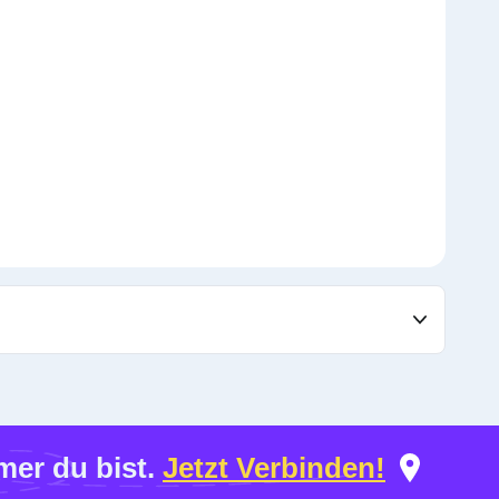
er du bist.
Jetzt Verbinden!