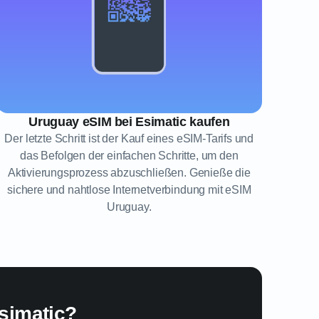
Uruguay eSIM bei Esimatic kaufen
Der letzte Schritt ist der Kauf eines eSIM-Tarifs und
das Befolgen der einfachen Schritte, um den
Aktivierungsprozess abzuschließen. Genieße die
sichere und nahtlose Internetverbindung mit eSIM
Uruguay.
simatic?