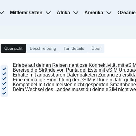
Mittlerer Osten
Afrika
Amerika
Ozeanie
Übersicht
Beschreibung
Tarifdetails
Über
Erlebe auf deinen Reisen nahtlose Konnektivität mit eSI
Bereise die Strände von Punta del Este mit eSIM Uruguay
Erhalte mit anpassbaren Datenpaketen Zugang zu erstkl
Eine einmalige Einrichtung der eSIM ist für ein Jahr gültig
Kompatibel mit den meisten nicht gesperrten Smartphone
Beim Wechsel des Landes musst du deine eSIM nicht we