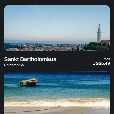
Sankt Bartholomäus
von
US$5.49
Nordamerika