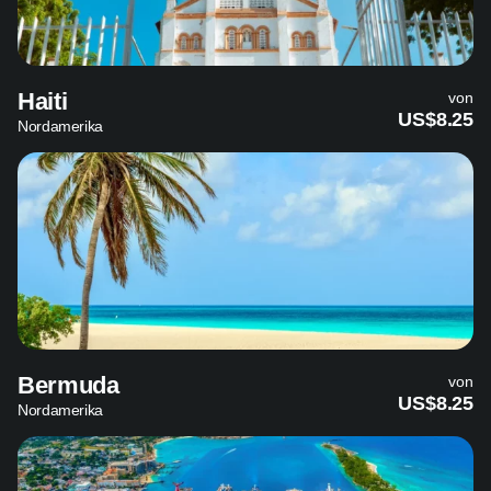
Haiti
von
US$8.25
Nordamerika
Bermuda
von
US$8.25
Nordamerika