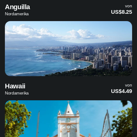
Anguilla
von
US$8.25
Nordamerika
Hawaii
von
US$4.49
Nordamerika