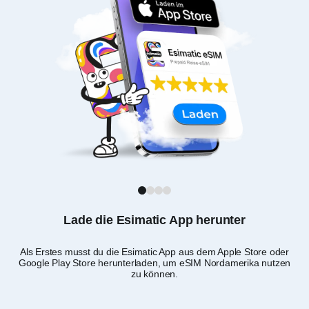
1
2
3
4
Lade die Esimatic App herunter
Als Erstes musst du die Esimatic App aus dem Apple Store oder
Google Play Store herunterladen, um eSIM Nordamerika nutzen
Nac
zu können.