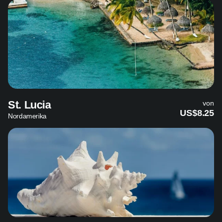
St. Lucia
von
US$8.25
Nordamerika