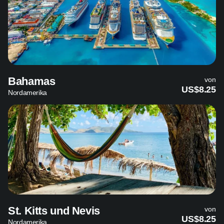
Bahamas
von
US$8.25
Nordamerika
St. Kitts und Nevis
von
US$8.25
Nordamerika