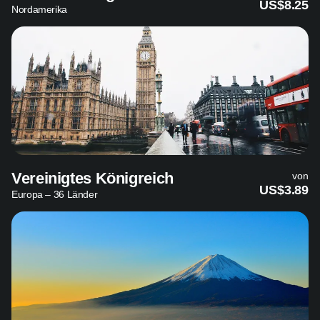
US$8.25
Nordamerika
Vereinigtes Königreich
von
US$3.89
Europa – 36 Länder