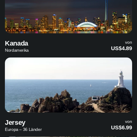
Kanada
von
US$4.89
Nordamerika
Jersey
von
US$6.99
Europa – 36 Länder