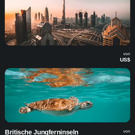
von
US$
Britische Jungferninseln
von