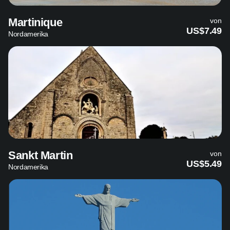
Martinique
von
US$7.49
Nordamerika
Sankt Martin
von
US$5.49
Nordamerika