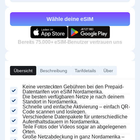
Wähle deine eSIM
Bereits 75.000+ eSIM-Benutzer vertrauen uns
Übersicht
Beschreibung
Tarifdetails
Über
Keine versteckten Gebühren bei den Prepaid-
Datentarifen von eSIM Nordamerika.
Die besten verfügbaren Netze je nach deinem
Standort in Nordamerika.
Schnelle und einfache Aktivierung – einfach QR-
Code scannen und loslegen.
Verschiedene Datenpakete für unterschiedliche
Aufenthaltsdauern in Nordamerika.
Teile Fotos oder Videos sogar an abgelegenen
Orten.
Große Netzabdeckung in ganz Nordamerika –