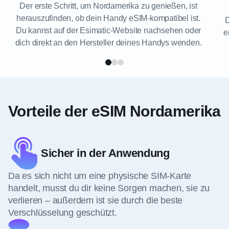
Der erste Schritt, um Nordamerika zu genießen, ist
herauszufinden, ob dein Handy eSIM-kompatibel ist.
D
Du kannst auf der Esimatic-Website nachsehen oder
e
dich direkt an den Hersteller deines Handys wenden.
Vorteile der eSIM Nordamerika
Sicher in der Anwendung
Da es sich nicht um eine physische SIM-Karte
handelt, musst du dir keine Sorgen machen, sie zu
verlieren – außerdem ist sie durch die beste
Verschlüsselung geschützt.