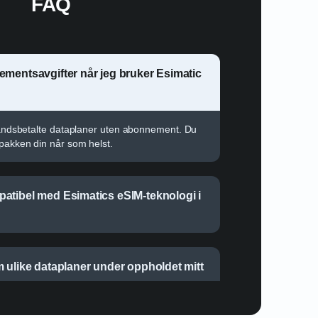
FAQ
ementsavgifter når jeg bruker
rain?
rhåndsbetalte dataplaner uten abonnement. Du
apakken din når som helst.
atibel med Esimatics eSIM-teknologi
m ulike dataplaner under oppholdet