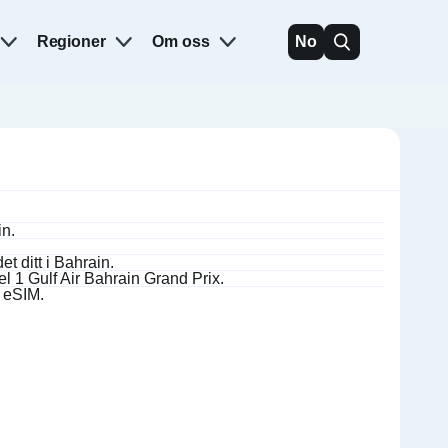
Regioner
Om oss
No
n.
t ditt i Bahrain.
 1 Gulf Air Bahrain Grand Prix.
c eSIM.