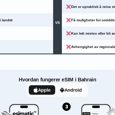
Det er upraktisk å reise m
i landet
Få muligheter for umidde
VS
Kan lett mistes eller bli 
Avhengighet av regionale
Hvordan fungerer eSIM i Bahrain
Apple
Android