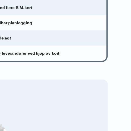
ed flere SIM-kort
lbar planlegging
ødelagt
 leverandører ved kjøp av kort