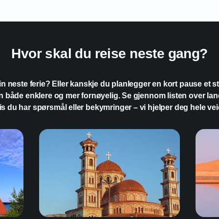
Hvordan fyller jeg 
Hvor skal du reise neste gang?
r din neste ferie? Eller kanskje du planlegger en kort pause et
din både enklere og mer fornøyelig. Se gjennom listen over lan
is du har spørsmål eller bekymringer – vi hjelper deg hele vei