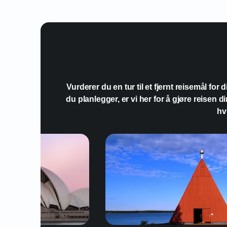
Vurderer du en tur til et fjernt reisemål fo
du planlegger, er vi her for å gjøre reisen 
hv