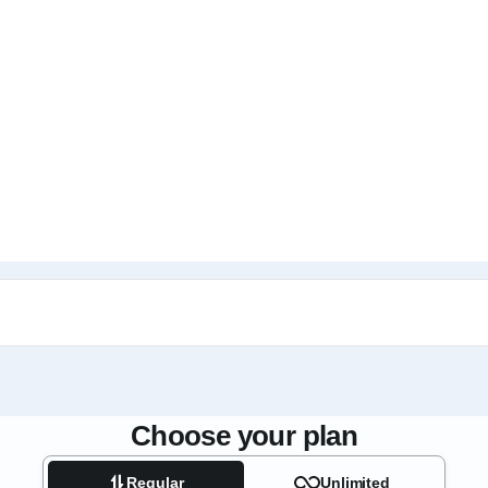
Choose your plan
Regular
Unlimited