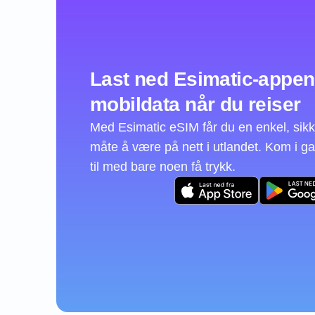
Last ned Esimatic-appen 
mobildata når du reiser
Med Esimatic eSIM får du en enkel, sikk
måte å være på nett i utlandet. Kom i g
til med bare noen få trykk.