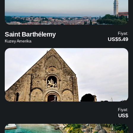
Saint Barthélemy
Fiyat:
US$5.49
Kuzey Amerika
Fiyat:
US$