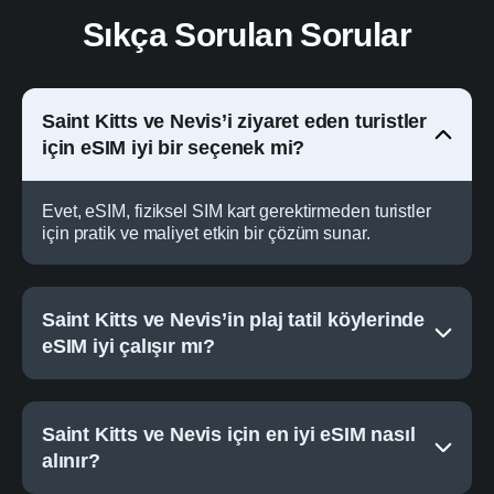
Sıkça Sorulan Sorular
Saint Kitts ve Nevis’i ziyaret eden turistler
için eSIM iyi bir seçenek mi?
Evet, eSIM, fiziksel SIM kart gerektirmeden turistler
için pratik ve maliyet etkin bir çözüm sunar.
Saint Kitts ve Nevis’in plaj tatil köylerinde
eSIM iyi çalışır mı?
Saint Kitts ve Nevis için en iyi eSIM nasıl
alınır?