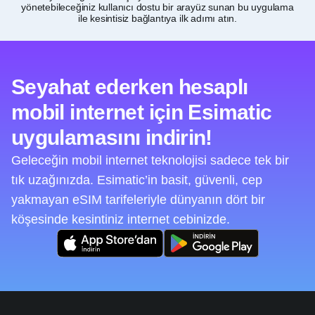
yönetebileceğiniz kullanıcı dostu bir arayüz sunan bu uygulama
ile kesintisiz bağlantıya ilk adımı atın.
Seyahat ederken hesaplı
mobil internet için Esimatic
uygulamasını indirin!
Geleceğin mobil internet teknolojisi sadece tek bir
tık uzağınızda. Esimatic’in basit, güvenli, cep
yakmayan eSIM tarifeleriyle dünyanın dört bir
köşesinde kesintiniz internet cebinizde.