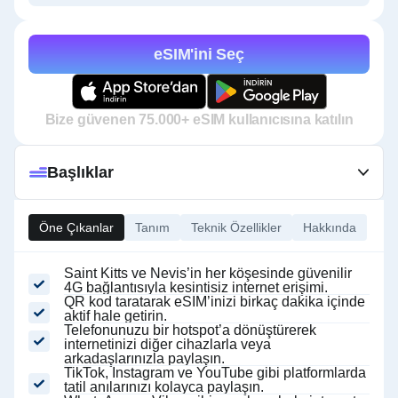
eSIM'ini Seç
Bize güvenen 75.000+ eSIM kullanıcısına katılın
Başlıklar
Öne Çıkanlar
Tanım
Teknik Özellikler
Hakkında
Saint Kitts ve Nevis’in her köşesinde güvenilir
4G bağlantısıyla kesintisiz internet erişimi.
QR kod taratarak eSIM’inizi birkaç dakika içinde
aktif hale getirin.
Telefonunuzu bir hotspot’a dönüştürerek
internetinizi diğer cihazlarla veya
arkadaşlarınızla paylaşın.
TikTok, Instagram ve YouTube gibi platformlarda
tatil anılarınızı kolayca paylaşın.