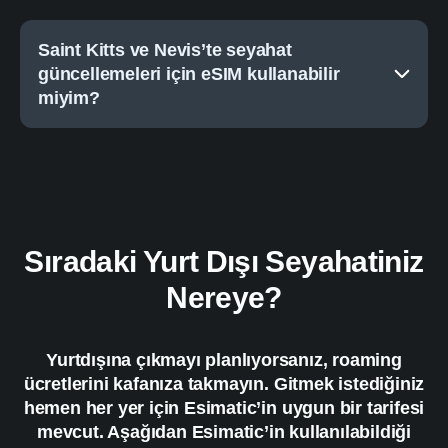
Saint Kitts ve Nevis’te seyahat
güncellemeleri için eSIM kullanabilir
miyim?
Sıradaki Yurt Dışı Seyahatiniz
Nereye?
Yurtdışına çıkmayı planlıyorsanız, roaming
ücretlerini kafanıza takmayın. Gitmek istediğiniz
hemen her yer için Esimatic’in uygun bir tarifesi
mevcut. Aşağıdan Esimatic’in kullanılabildiği