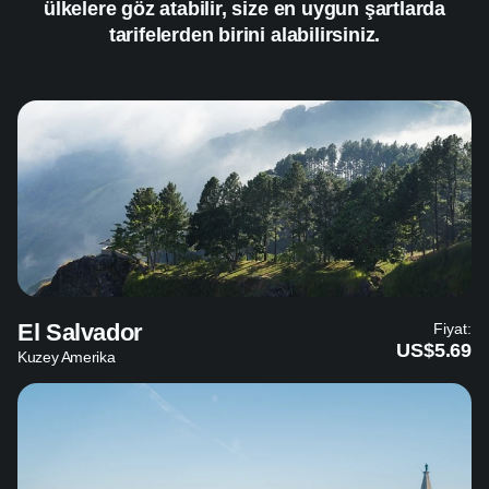
ülkelere göz atabilir, size en uygun şartlarda
tarifelerden birini alabilirsiniz.
El Salvador
Fiyat:
US$5.69
Kuzey Amerika