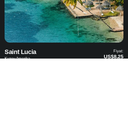
Saint Lucia
Fiyat:
US$8.25
Kuzey Amerika
Saint Vincent ve Grenadinler
Fiyat: