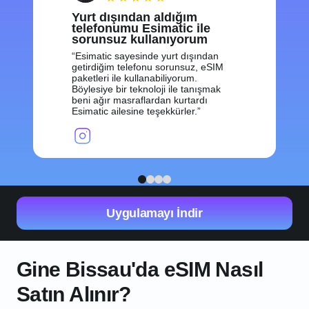
Yurt dışından aldığım
telefonumu Esimatic ile
sorunsuz kullanıyorum
Esimatic sayesinde yurt dışından
getirdiğim telefonu sorunsuz, eSIM
paketleri ile kullanabiliyorum.
Böylesiye bir teknoloji ile tanışmak
beni ağır masraflardan kurtardı
Esimatic ailesine teşekkürler.
1
2
3
4
Uygulamayı İndir
Gine Bissau'da eSIM Nasıl
Satın Alınır?