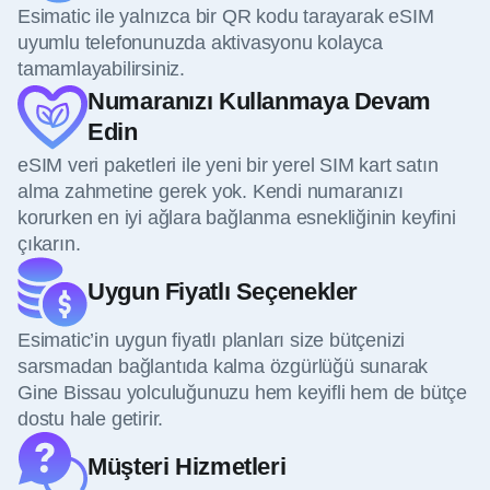
Esimatic ile yalnızca bir QR kodu tarayarak eSIM
uyumlu telefonunuzda aktivasyonu kolayca
tamamlayabilirsiniz.
Numaranızı Kullanmaya Devam
Edin
eSIM veri paketleri ile yeni bir yerel SIM kart satın
alma zahmetine gerek yok. Kendi numaranızı
korurken en iyi ağlara bağlanma esnekliğinin keyfini
çıkarın.
Uygun Fiyatlı Seçenekler
Esimatic’in uygun fiyatlı planları size bütçenizi
sarsmadan bağlantıda kalma özgürlüğü sunarak
Gine Bissau yolculuğunuzu hem keyifli hem de bütçe
dostu hale getirir.
Müşteri Hizmetleri