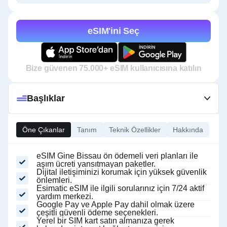
eSIM'ini Seç
Bize güvenen 75.000+ eSIM kullanıcısına katılın
Başlıklar
Öne Çıkanlar
Tanım
Teknik Özellikler
Hakkında
eSIM Gine Bissau ön ödemeli veri planları ile
aşım ücreti yansıtmayan paketler.
Dijital iletişiminizi korumak için yüksek güvenlik
önlemleri.
Esimatic eSIM ile ilgili sorularınız için 7/24 aktif
yardım merkezi.
Google Pay ve Apple Pay dahil olmak üzere
çeşitli güvenli ödeme seçenekleri.
Yerel bir SIM kart satın almanıza gerek