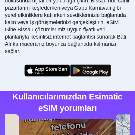
dokusunda dijital bir yolculuğa çıkın. Bissau’nun canlı
pazarlarını keşfederken veya Gabu Karnavalı gibi
yerel etkinliklere katılırken sevdiklerinizle bağlantıda
kalın veya iş görüşmelerinizi gerçekleştirin. eSIM
Gine Bissau çözümlerimiz uygun fiyatlı veri
planlarıyla kesintisiz internet bağlantısı sunarak Batı
Afrika maceranız boyunca bağlantıda kalmanızı
sağlar.
Kullanıcılarımızdan Esimatic
eSIM yorumları