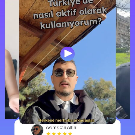
Asım Can Altın