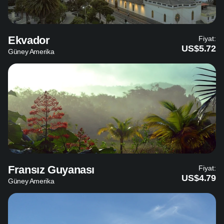
Ekvador
Fiyat:
US$5.72
Güney Amerika
Fransız Guyanası
Fiyat:
US$4.79
Güney Amerika