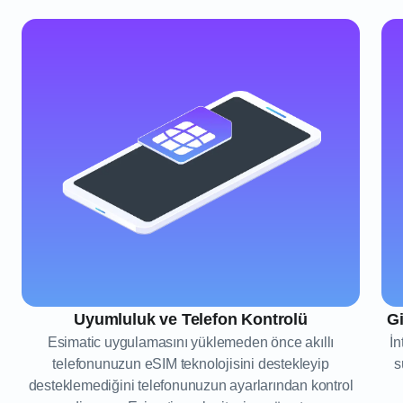
Uyumluluk ve Telefon Kontrolü
Gi
Esimatic uygulamasını yüklemeden önce akıllı
İn
telefonunuzun eSIM teknolojisini destekleyip
s
desteklemediğini telefonunuzun ayarlarından kontrol