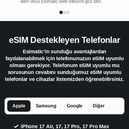
edin veya Esimatic web sitesine göz atın.
eSIM Destekleyen Telefonlar
Esimatic’in sunduğu avantajlardan
faydalanabilmek için telefonunuzun eSIM uyumlu
olması gerekiyor. Telefonum eSIM uyumlu mu
sorusunun cevabını sunduğumuz eSIM uyumlu
telefonlar ve cihazlar listemizden öğrenebilirsiniz.
Apple
Samsung
Google
Diğer
iPhone 17 Air, 17, 17 Pro, 17 Pro Max