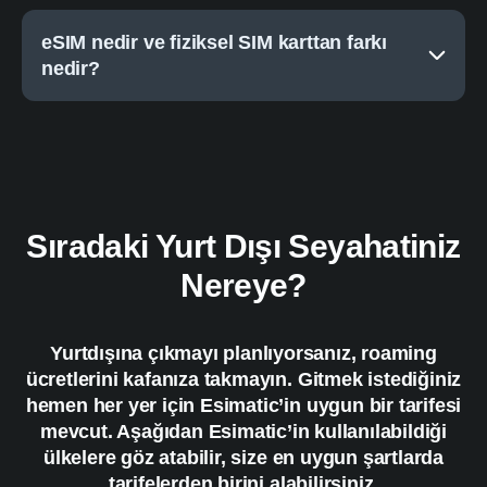
eSIM nedir ve fiziksel SIM karttan farkı
nedir?
Sıradaki Yurt Dışı Seyahatiniz
Nereye?
Yurtdışına çıkmayı planlıyorsanız, roaming
ücretlerini kafanıza takmayın. Gitmek istediğiniz
hemen her yer için Esimatic’in uygun bir tarifesi
mevcut. Aşağıdan Esimatic’in kullanılabildiği
ülkelere göz atabilir, size en uygun şartlarda
tarifelerden birini alabilirsiniz.