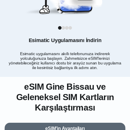
1
2
3
4
Esimatic Uygulamasını İndirin
Esimatic uygulamasını akıllı telefonunuza indirerek
Gi
yolculuğunuza başlayın. Zahmetsizce eSIM’lerinizi
yönetebileceğiniz kullanıcı dostu bir arayüz sunan bu uygulama
ile kesintisiz bağlantıya ilk adımı atın.
eSIM Gine Bissau ve
Geleneksel SIM Kartların
Karşılaştırması
eSIM'in Avantajları