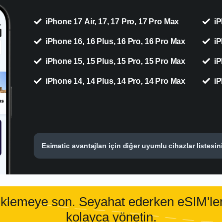
iPhone 17 Air, 17, 17 Pro, 17 Pro Max
iP
iPhone 16, 16 Plus, 16 Pro, 16 Pro Max
iP
iPhone 15, 15 Plus, 15 Pro, 15 Pro Max
iP
iPhone 14, 14 Plus, 14 Pro, 14 Pro Max
iP
Esimatic avantajları için diğer uyumlu cihazlar listesin
yüklemeye son. Seyahat ederken eSIM'ler
kolayca yönetin.