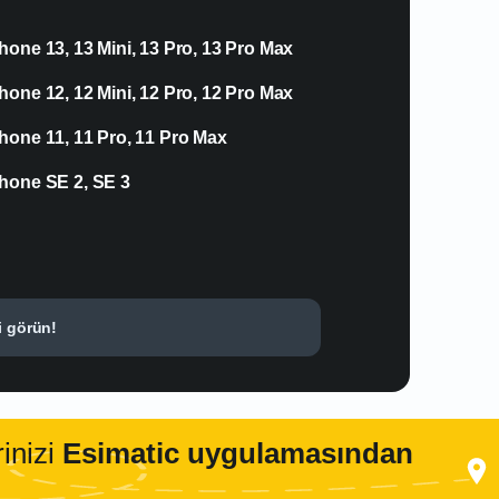
hone 13, 13 Mini, 13 Pro, 13 Pro Max
hone 12, 12 Mini, 12 Pro, 12 Pro Max
hone 11, 11 Pro, 11 Pro Max
hone SE 2, SE 3
i görün!
inizi
Esimatic uygulamasından