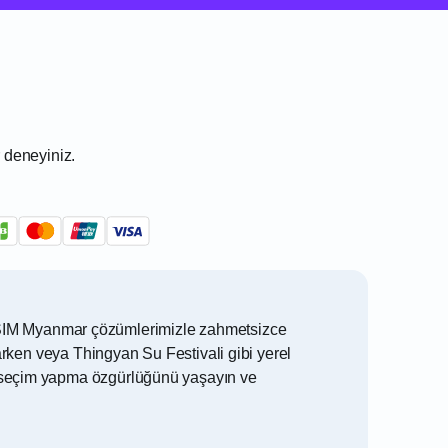
 deneyiniz.
an eSIM Myanmar çözümlerimizle zahmetsizce
rken veya Thingyan Su Festivali gibi yerel
ndan seçim yapma özgürlüğünü yaşayın ve