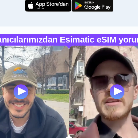
anıcılarımızdan Esimatic eSIM yoru