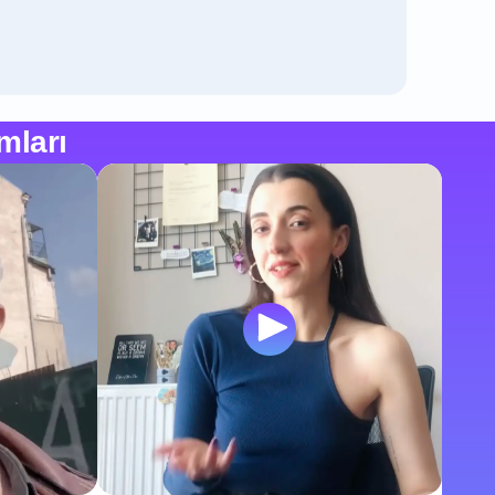
mları