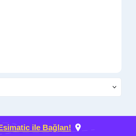
Esimatic ile Bağlan!