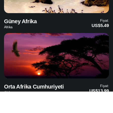
Güney Afrika
Fiyat:
US$5.49
Afrika
Orta Afrika Cumhuriyeti
Fiyat:
US$13.99
Afrika