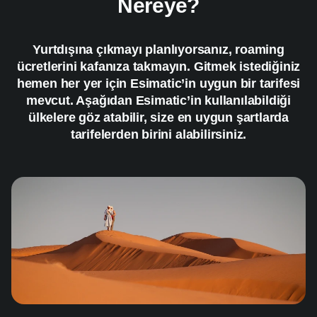
Nereye?
Yurtdışına çıkmayı planlıyorsanız, roaming
ücretlerini kafanıza takmayın. Gitmek istediğiniz
hemen her yer için Esimatic’in uygun bir tarifesi
mevcut. Aşağıdan Esimatic’in kullanılabildiği
ülkelere göz atabilir, size en uygun şartlarda
tarifelerden birini alabilirsiniz.