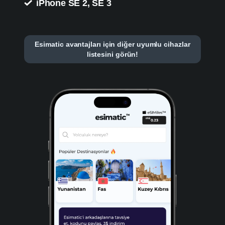
iPhone SE 2, SE 3
Esimatic avantajları için diğer uyumlu cihazlar
listesini görün!