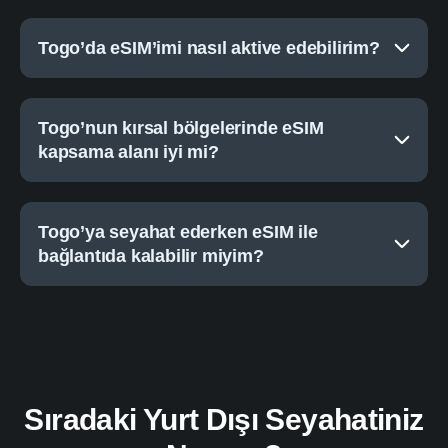
Togo’da eSIM’imi nasıl aktive edebilirim?
Togo’nun kırsal bölgelerinde eSIM
kapsama alanı iyi mi?
Togo’ya seyahat ederken eSIM ile
bağlantıda kalabilir miyim?
Sıradaki Yurt Dışı Seyahatiniz