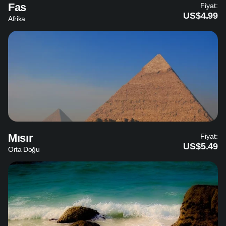
Fas
Fiyat:
US$4.99
Afrika
Mısır
Fiyat:
US$5.49
Orta Doğu