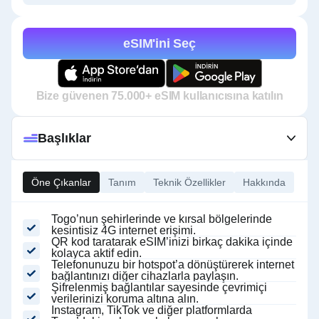
eSIM'ini Seç
Bize güvenen 75.000+ eSIM kullanıcısına katılın
Başlıklar
Öne Çıkanlar
Tanım
Teknik Özellikler
Hakkında
Togo’nun şehirlerinde ve kırsal bölgelerinde
kesintisiz 4G internet erişimi.
QR kod taratarak eSIM’inizi birkaç dakika içinde
kolayca aktif edin.
Telefonunuzu bir hotspot’a dönüştürerek internet
bağlantınızı diğer cihazlarla paylaşın.
Şifrelenmiş bağlantılar sayesinde çevrimiçi
verilerinizi koruma altına alın.
Instagram, TikTok ve diğer platformlarda