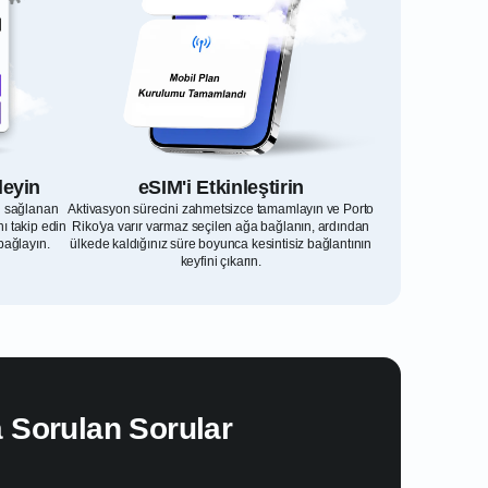
leyin
eSIM'i Etkinleştirin
l sağlanan
Aktivasyon sürecini zahmetsizce tamamlayın ve Porto
ı takip edin
Riko'ya varır varmaz seçilen ağa bağlanın, ardından
bağlayın.
ülkede kaldığınız süre boyunca kesintisiz bağlantının
keyfini çıkarın.
 Sorulan Sorular