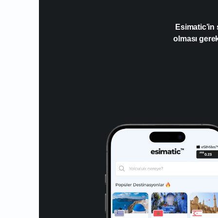
Esimatic’in
olması gere