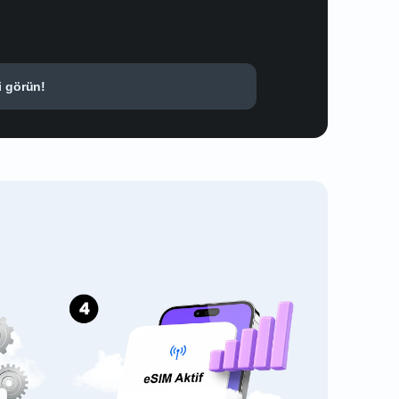
i görün!