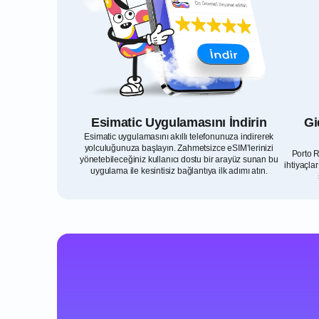
Esimatic Uygulamasını İndirin
Gi
Esimatic uygulamasını akıllı telefonunuza indirerek
yolculuğunuza başlayın. Zahmetsizce eSIM’lerinizi
Porto R
yönetebileceğiniz kullanıcı dostu bir arayüz sunan bu
ihtiyaçla
uygulama ile kesintisiz bağlantıya ilk adımı atın.