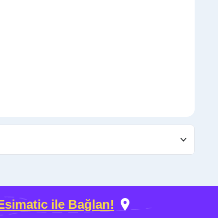
Esimatic ile Bağlan!