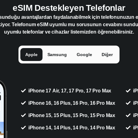
eSIM Destekleyen Telefonlar
 sunduğu avantajlardan faydalanabilmek için telefonunuzun
kiyor. Telefonum eSIM uyumlu mu sorusunun cevabını sun
uyumlu telefonlar ve cihazlar listemizden öğrenebilirsiniz.
Apple
Samsung
Google
Diğer
iPhone 17 Air, 17, 17 Pro, 17 Pro Max
iP
iPhone 16, 16 Plus, 16 Pro, 16 Pro Max
iP
iPhone 15, 15 Plus, 15 Pro, 15 Pro Max
iP
iPhone 14, 14 Plus, 14 Pro, 14 Pro Max
iP