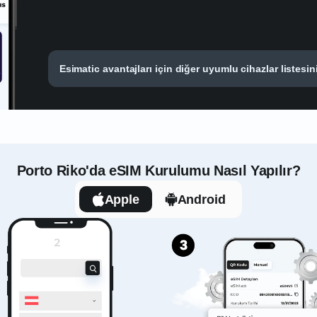
Esimatic avantajları için diğer uyumlu cihazlar listesin
Porto Riko'da eSIM Kurulumu Nasıl Yapılır?
Apple
Android